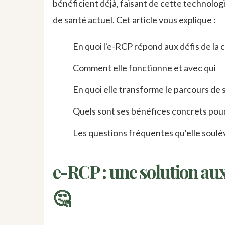
bénéficient déjà, faisant de cette technolog
de santé actuel. Cet article vous explique :
En quoi l'e-RCP répond aux défis de la 
Comment elle fonctionne et avec qui
En quoi elle transforme le parcours de 
Quels sont ses bénéfices concrets pour 
Les questions fréquentes qu'elle soulè
e-RCP : une solution aux
🤔