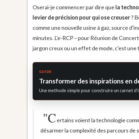
Oserai-je commencer par dire que
la techno
levier de précision pour qui ose creuser
? B
comme une nouvelle usine à gaz, source d'i
minutes. L'e-RCP – pour Réunion de Concertat
jargon creux ou un effet de mode, c'est une 
GUIDE
Transformer des inspirations en d
Une methode simple pour construire un carnet d'i
"C
ertains voient la technologie comm
désarmer la complexité des parcours de s