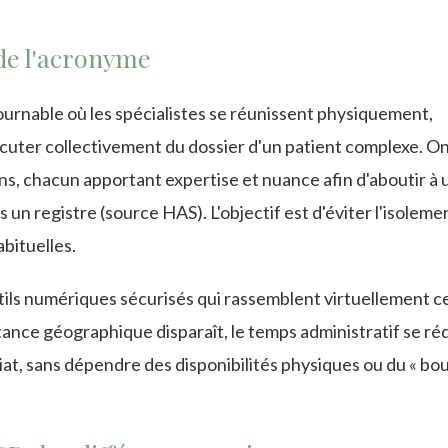
de l'acronyme
urnable où les spécialistes se réunissent physiquement,
scuter collectivement du dossier d'un patient complexe. On
ns, chacun apportant expertise et nuance afin d'aboutir à 
un registre (source HAS). L'objectif est d'éviter l'isoleme
abituelles.
utils numériques sécurisés qui rassemblent virtuellement c
stance géographique disparaît, le temps administratif se réd
diat, sans dépendre des disponibilités physiques ou du « bo