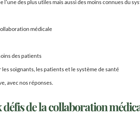
ie l’une des plus utiles mais aussi des moins connues du s
collaboration médicale
soins des patients
les soignants, les patients et le système de santé
ve, avec nos réponses.
 défis de la collaboration médic