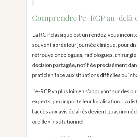
Comprendre l'e-RCP au-delà 
La RCP classique est un rendez-vous inconto
souvent après leur journée clinique, pour di
retrouve oncologues, radiologues, chirurgie
décision partagée, notifiée précisément dans 
praticien face aux situations difficiles ou inh
L'e-RCP va plus loin en s'appuyant sur des o
experts, peu importe leur localisation. La di
l'accès aux avis éclairés devient quasi immé
oreille » institutionnel.