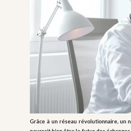
Grâce à un réseau révolutionnaire, un n
pourrait bien être le futur des échanges 