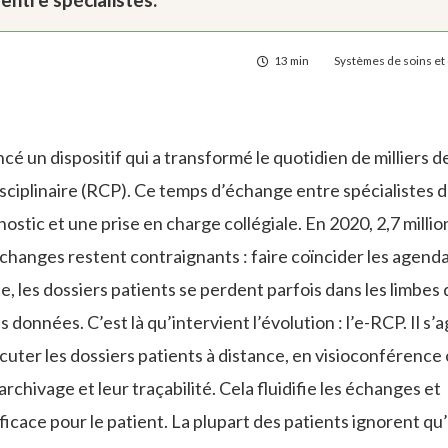
13 min
Systèmes de soins et 
é un dispositif qui a transformé le quotidien de milliers d
isciplinaire (RCP). Ce temps d’échange entre spécialistes 
stic et une prise en charge collégiale. En 2020, 2,7 millio
changes restent contraignants : faire coïncider les agend
, les dossiers patients se perdent parfois dans les limbes 
 données. C’est là qu’intervient l’évolution : l’e-RCP. Il s’a
uter les dossiers patients à distance, en visioconférence 
rchivage et leur traçabilité. Cela fluidifie les échanges et
icace pour le patient. La plupart des patients ignorent qu’