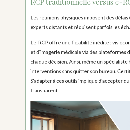
RCP traditionnelle versus e-RC
Les réunions physiques imposent des délais (
experts distants et réduisent parfois les éc
L'e-RCP offre une flexibilité inédite : visi
et d'imagerie médicale via des plateformes d
chaque décision. Ainsi, même un spécialiste h
interventions sans quitter son bureau. Cert
S'adapter à ces outils implique d'accepter qu
transparent.