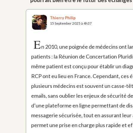
Thierry Philip
15 September 2025 à 4h37
E
n 2010, une poignée de médecins ont lanc
patients : la Réunion de Concertation Plurid
même patient est conçu pour établir un diagno
RCP ont eu lieu en France. Cependant, ces é
plusieurs médecins est souvent un casse-tête
emails, sans oublier les enjeux de sécurité des
d’une plateforme en ligne permettant de disc
messagerie sécurisée, tout en assurant leur a
permet une prise en charge plus rapide et eff