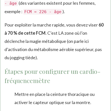
(des variantes existent pour les femmes,
- âge
exemple :
).
FCM = 226 - âge
Pour exploiter la marche rapide, vous devez viser
60
à 70 % de cette FCM
. C’est LA zone où l’on
déclenche la magie métabolique (on parle ici
d’activation du métabolisme aérobie supérieur, pas
du jogging tiède).
Étapes pour configurer un cardio-
fréquencemètre
Mettre en place la ceinture thoracique ou
activer le capteur optique sur la montre.