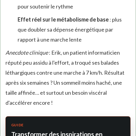
pour soutenir le rythme
Effet réel sur le métabolisme de base
: plus
que doubler sa dépense énergétique par
rapport à une marche lente
Anecdote clinique
: Erik, un patient informaticien
réputé peu assidu à l'effort, a troqué ses balades
léthargiques contre une marche à 7 km/h. Résultat
après six semaines ? Un sommeil moins haché, une
taille affinée… et surtout un besoin viscéral
d'accélérer encore !
GUIDE
Transformer des inspirations en