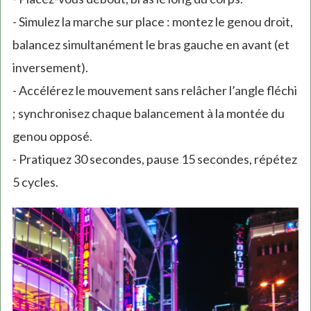
- Simulez la marche sur place : montez le genou droit,
balancez simultanément le bras gauche en avant (et
inversement).
- Accélérez le mouvement sans relâcher l’angle fléchi
; synchronisez chaque balancement à la montée du
genou opposé.
- Pratiquez 30 secondes, pause 15 secondes, répétez
5 cycles.