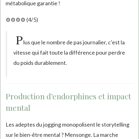
métabolique garantie !
⚙️⚙️⚙️⚙️ (4/5)
P
lus que le nombre de pas journalier, c’est la
vitesse qui fait toute la différence pour perdre
du poids durablement.
Production d’endorphines et impact
mental
Les adeptes du jogging monopolisent le storytelling
sur le bien-être mental ? Mensonge. La marche