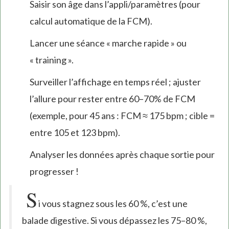
Saisir son âge dans l’appli/paramètres (pour
calcul automatique de la FCM).
Lancer une séance « marche rapide » ou
« training ».
Surveiller l’affichage en temps réel ; ajuster
l’allure pour rester entre 60–70% de FCM
(exemple, pour 45 ans : FCM ≈ 175 bpm ; cible =
entre 105 et 123 bpm).
Analyser les données après chaque sortie pour
progresser !
S
i vous stagnez sous les 60 %, c’est une
balade digestive. Si vous dépassez les 75–80 %,