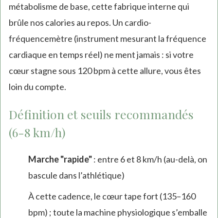
métabolisme de base, cette fabrique interne qui
brûle nos calories au repos. Un cardio-
fréquencemètre (instrument mesurant la fréquence
cardiaque en temps réel) ne ment jamais : si votre
cœur stagne sous 120 bpm à cette allure, vous êtes
loin du compte.
Définition et seuils recommandés
(6-8 km/h)
Marche "rapide"
: entre 6 et 8 km/h (au-delà, on
bascule dans l’athlétique)
À cette cadence, le cœur tape fort (135–160
bpm) ; toute la machine physiologique s’emballe