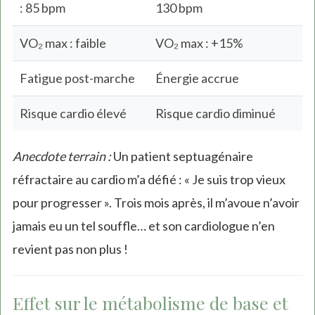
: 85 bpm
130 bpm
VO₂ max : faible
VO₂ max : +15%
Fatigue post-marche
Énergie accrue
Risque cardio élevé
Risque cardio diminué
Anecdote terrain :
Un patient septuagénaire
réfractaire au cardio m’a défié : « Je suis trop vieux
pour progresser ». Trois mois après, il m’avoue n’avoir
jamais eu un tel souffle… et son cardiologue n’en
revient pas non plus !
Effet sur le métabolisme de base et