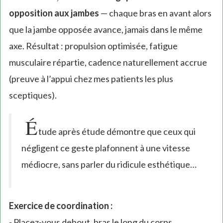
opposition aux jambes
— chaque bras en avant alors
que la jambe opposée avance, jamais dans le même
axe. Résultat : propulsion optimisée, fatigue
musculaire répartie, cadence naturellement accrue
(preuve à l’appui chez mes patients les plus
sceptiques).
É
tude après étude démontre que ceux qui
négligent ce geste plafonnent à une vitesse
médiocre, sans parler du ridicule esthétique…
Exercice de coordination :
- Placez-vous debout, bras le long du corps.