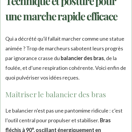
Technique et posture pour
une marche rapide efficace
Qui a décrété qu'il fallait marcher comme une statue
animée ? Trop de marcheurs sabotent leurs progrès
par ignorance crasse du
balancier des bras
, de la
foulée, et d’une respiration cohérente. Voici enfin de
quoi pulvériser vos idées reçues.
Maîtriser le balancier des bras
Le balancier n'est pas une pantomime ridicule : c'est
l’outil central pour propulser et stabiliser.
Bras
fléchis à 90°, oscillant énergiquement en