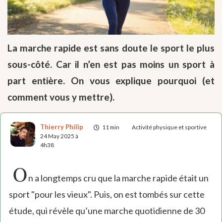
La marche rapide est sans doute le sport le plus
sous-côté. Car il n’en est pas moins un sport à
part entière. On vous explique pourquoi (et
comment vous y mettre).
Thierry Philip
11 min
Activité physique et sportive
24 May 2025 à
4h38
O
n a longtemps cru que la marche rapide était un
sport "pour les vieux". Puis, on est tombés sur cette
étude, qui révèle qu’une marche quotidienne de 30