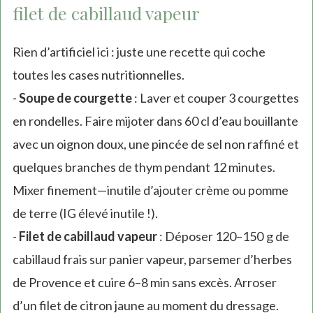
filet de cabillaud vapeur
Rien d’artificiel ici : juste une recette qui coche
toutes les cases nutritionnelles.
-
Soupe de courgette
: Laver et couper 3 courgettes
en rondelles. Faire mijoter dans 60 cl d’eau bouillante
avec un oignon doux, une pincée de sel non raffiné et
quelques branches de thym pendant 12 minutes.
Mixer finement—inutile d’ajouter crème ou pomme
de terre (IG élevé inutile !).
-
Filet de cabillaud vapeur
: Déposer 120–150 g de
cabillaud frais sur panier vapeur, parsemer d’herbes
de Provence et cuire 6–8 min sans excès. Arroser
d’un filet de citron jaune au moment du dressage.