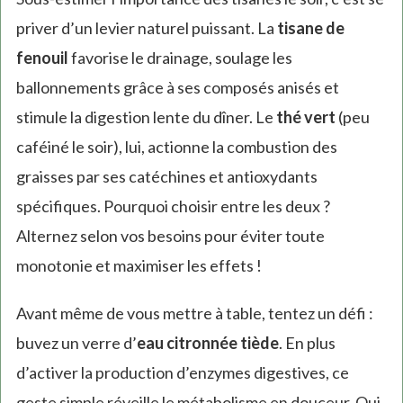
priver d’un levier naturel puissant. La
tisane de
fenouil
favorise le drainage, soulage les
ballonnements grâce à ses composés anisés et
stimule la digestion lente du dîner. Le
thé vert
(peu
caféiné le soir), lui, actionne la combustion des
graisses par ses catéchines et antioxydants
spécifiques. Pourquoi choisir entre les deux ?
Alternez selon vos besoins pour éviter toute
monotonie et maximiser les effets !
Avant même de vous mettre à table, tentez un défi :
buvez un verre d’
eau citronnée tiède
. En plus
d’activer la production d’enzymes digestives, ce
geste simple réveille le métabolisme en douceur. Qui