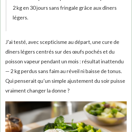
2 kg en 30 jours sans fringale grâce aux dîners
légers.
J’ai testé, avec scepticisme au départ, une cure de
dîners légers centrés sur des œufs pochés et du
poisson vapeur pendant un mois : résultat inattendu
— 2 kg perdus sans faim au réveil ni baisse de tonus.
Qui penserait qu’un simple ajustement du soir puisse
vraiment changer la donne ?