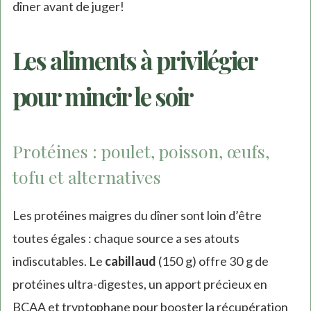
dîner avant de juger!
Les aliments à privilégier
pour mincir le soir
Protéines : poulet, poisson, œufs,
tofu et alternatives
Les protéines maigres du dîner sont loin d’être
toutes égales : chaque source a ses atouts
indiscutables. Le
cabillaud
(150 g) offre 30 g de
protéines ultra-digestes, un apport précieux en
BCAA et tryptophane pour booster la récupération