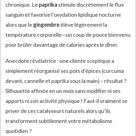
chronique. Le
paprika
stimule discrètement le flux
sanguin et favorise l’oxydation lipidique nocturne
alors que le
gingembre
élève légèrement la
température corporelle—un coup de pouce bienvenu
pour brûler davantage de calories après le dîner.
Anecdote révélatrice : une cliente sceptique a
simplement réorganisé ses pots d’épices (curcuma
devant, cannelle et paprika sous la main) – résultat ?
Silhouette affinée en un mois sans modifier ni ses
apports ni son activité physique ! Faut-il vraiment se
priver de ces catalyseurs naturels alors qu’ils
transforment subtilement votre métabolisme
quotidien ?