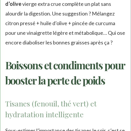
d’olive
vierge extra crue complète un plat sans
alourdir la digestion. Une suggestion ? Mélangez
citron pressé + huile d’olive + pincée de curcuma
pour une vinaigrette légère et métabolique… Qui ose
encore diaboliser les bonnes graisses après ça ?
Boissons et condiments pour
booster la perte de poids
Tisanes (fenouil, thé vert) et
hydratation intelligente
Sous-estimer l’importance des tisanes le soir, c’est se