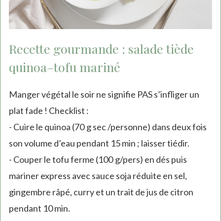
Recette gourmande : salade tiède
quinoa–tofu mariné
Manger végétal le soir ne signifie PAS s’infliger un
plat fade ! Checklist :
- Cuire le quinoa (70 g sec /personne) dans deux fois
son volume d’eau pendant 15 min ; laisser tiédir.
- Couper le tofu ferme (100 g/pers) en dés puis
mariner express avec sauce soja réduite en sel,
gingembre râpé, curry et un trait de jus de citron
pendant 10 min.