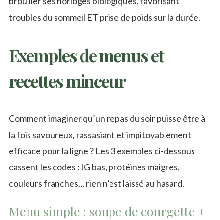
brouiller ses horloges biologiques, favorisant
troubles du sommeil ET prise de poids sur la durée.
Exemples de menus et
recettes minceur
Comment imaginer qu’un repas du soir puisse être à
la fois savoureux, rassasiant et impitoyablement
efficace pour la ligne ? Les 3 exemples ci-dessous
cassent les codes : IG bas, protéines maigres,
couleurs franches… rien n’est laissé au hasard.
Menu simple : soupe de courgette +