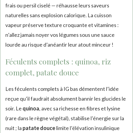
frais ou persil ciselé — réhausse leurs saveurs
naturelles sans explosion calorique. La cuisson
vapeur préserve texture croquante et vitamines :
n’allez jamais noyer vos légumes sous une sauce
lourde au risque d’anéantir leur atout minceur !
Féculents complets : quinoa, riz
complet, patate douce
Les féculents complets à IG bas démentent l’idée
reçue qu’il faudrait absolument bannir les glucides le
soir. Le
quinoa
, avec sa richesse en fibres et lysine
(rare dans le règne végétal), stabilise l’énergie sur la
nuit ; la
patate douce
limite l’élévation insulinique