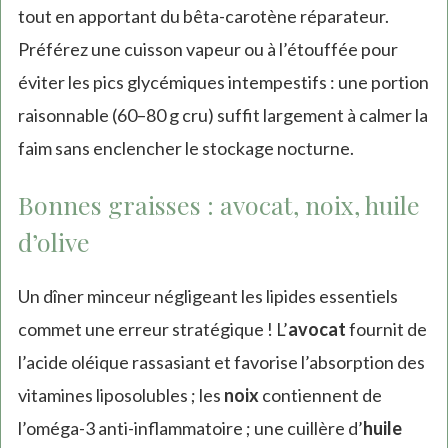
tout en apportant du bêta-carotène réparateur.
Préférez une cuisson vapeur ou à l’étouffée pour
éviter les pics glycémiques intempestifs : une portion
raisonnable (60–80 g cru) suffit largement à calmer la
faim sans enclencher le stockage nocturne.
Bonnes graisses : avocat, noix, huile
d’olive
Un dîner minceur négligeant les lipides essentiels
commet une erreur stratégique ! L’
avocat
fournit de
l’acide oléique rassasiant et favorise l’absorption des
vitamines liposolubles ; les
noix
contiennent de
l’oméga-3 anti-inflammatoire ; une cuillère d’
huile