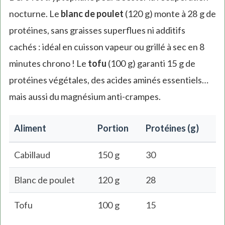
nocturne. Le
blanc de poulet
(120 g) monte à 28 g de
protéines, sans graisses superflues ni additifs
cachés : idéal en cuisson vapeur ou grillé à sec en 8
minutes chrono ! Le
tofu
(100 g) garanti 15 g de
protéines végétales, des acides aminés essentiels…
mais aussi du magnésium anti-crampes.
Aliment
Portion
Protéines (g)
Cabillaud
150 g
30
Blanc de poulet
120 g
28
Tofu
100 g
15