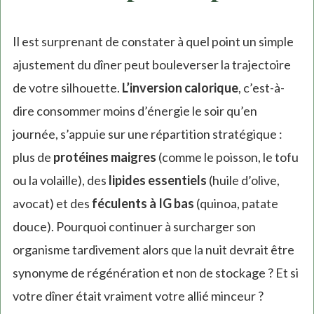
Il est surprenant de constater à quel point un simple
ajustement du dîner peut bouleverser la trajectoire
de votre silhouette.
L’inversion calorique
, c’est-à-
dire consommer moins d’énergie le soir qu’en
journée, s’appuie sur une répartition stratégique :
plus de
protéines maigres
(comme le poisson, le tofu
ou la volaille), des
lipides essentiels
(huile d’olive,
avocat) et des
féculents à IG bas
(quinoa, patate
douce). Pourquoi continuer à surcharger son
organisme tardivement alors que la nuit devrait être
synonyme de régénération et non de stockage ? Et si
votre dîner était vraiment votre allié minceur ?