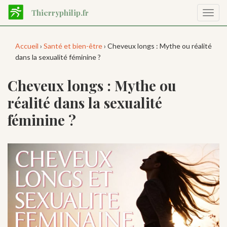
Aller
Thierryphilip.fr
Affic
au
la
contenu
navig
principal
Accueil
›
Santé et bien-être
› Cheveux longs : Mythe ou réalité
dans la sexualité féminine ?
Cheveux longs : Mythe ou
réalité dans la sexualité
féminine ?