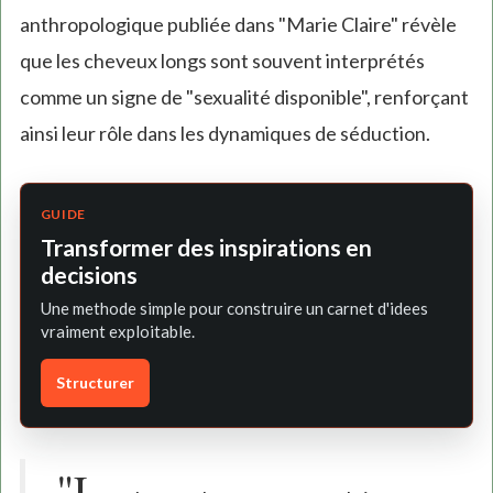
anthropologique publiée dans "Marie Claire" révèle
que les cheveux longs sont souvent interprétés
comme un signe de "sexualité disponible", renforçant
ainsi leur rôle dans les dynamiques de séduction.
GUIDE
Transformer des inspirations en
decisions
Une methode simple pour construire un carnet d'idees
vraiment exploitable.
Structurer
"L