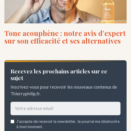
Tone acouphène : notre avis d’expert
sur son efficacité et ses alternatives
Recevez les prochains articles sur ce
sujet
Inscrivez-vous pour recevoir les nouveaux contenus de
Thierryphilip.fr.
Email
J’accepte de recevoir la newsletter. Je pourrai me désinscrire
address
à tout moment.