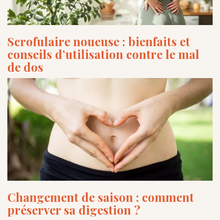
Scrofulaire noueuse : bienfaits et
conseils d’utilisation contre le mal
de dos
Changement de saison : comment
préserver sa digestion ?