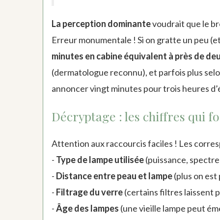
La perception dominante
voudrait que le br
Erreur monumentale ! Si on gratte un peu (et 
minutes en cabine équivalent à près de deu
(dermatologue reconnu), et parfois plus selo
annoncer vingt minutes pour trois heures d’é
Décryptage : les chiffres qui fo
Attention aux raccourcis faciles ! Les corres
-
Type de lampe utilisée
(puissance, spectr
-
Distance entre peau et lampe
(plus on est
-
Filtrage du verre
(certains filtres laissen
-
Âge des lampes
(une vieille lampe peut é