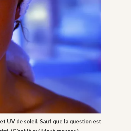
et UV de soleil. Sauf que la question est
nt. (C’est là qu’il faut creuser )