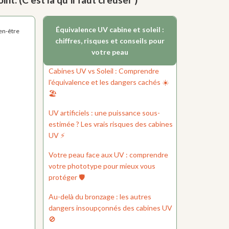
Équivalence UV cabine et soleil :
ien-être
chiffres, risques et conseils pour
votre peau
Cabines UV vs Soleil : Comprendre
l'équivalence et les dangers cachés ☀️
🏖️
UV artificiels : une puissance sous-
estimée ? Les vrais risques des cabines
UV ⚡
Votre peau face aux UV : comprendre
votre phototype pour mieux vous
protéger 🛡️
Au-delà du bronzage : les autres
dangers insoupçonnés des cabines UV
🚫