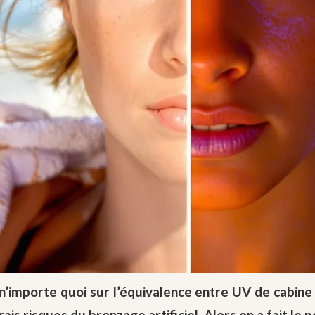
 n’importe quoi sur l’équivalence entre UV de cabine 
s risques du bronzage artificiel. Alors on a fait le poi