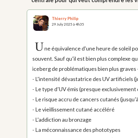
Thierry Philip
29 July 2025 à 4h35
U
ne équivalence d'une heure de soleil pou
souvent. Sauf qu’il est bien plus complexe qu’i
iceberg de problématiques bien plus graves
- L’intensité dévastatrice des UV artificiels (ju
- Le type d’UV émis (presque exclusivement
- Le risque accru de cancers cutanés (jusqu’
- Le vieillissement cutané accéléré
- L’addiction au bronzage
- La méconnaissance des phototypes