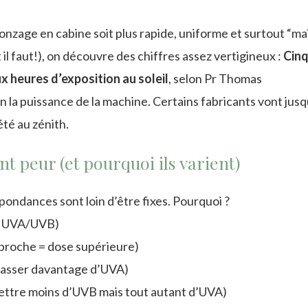
onzage en cabine soit plus rapide, uniforme et surtout “maî
il faut!), on découvre des chiffres assez vertigineux :
Cin
x heures d’exposition au soleil
, selon Pr Thomas
n la puissance de la machine. Certains fabricants vont jusq
té au zénith.
nt peur (et pourquoi ils varient)
pondances sont loin d’être fixes. Pourquoi ?
e UVA/UVB)
 proche = dose supérieure)
t passer davantage d’UVA)
mettre moins d’UVB mais tout autant d’UVA)