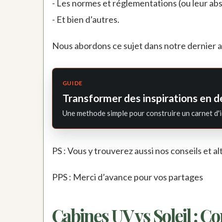
- Les normes et réglementations (ou leur ab
- Et bien d’autres.
Nous abordons ce sujet dans notre dernier art
GUIDE
Transformer des inspirations en d
Une methode simple pour construire un carnet d'i
PS : Vous y trouverez aussi nos conseils et a
PPS : Merci d’avance pour vos partages
Cabines UV vs Soleil : C