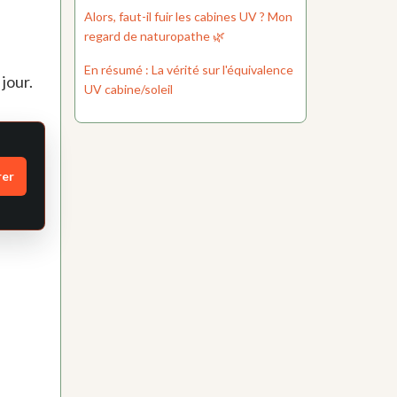
Alors, faut-il fuir les cabines UV ? Mon
regard de naturopathe 🌿
En résumé : La vérité sur l'équivalence
jour.
UV cabine/soleil
rer