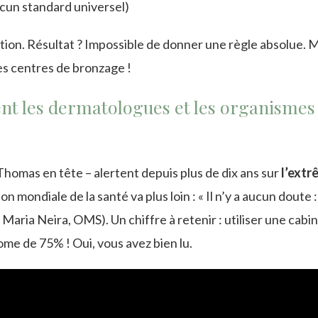
cun standard universel)
ion. Résultat ? Impossible de donner une règle absolue. 
es centres de bronzage !
sent les dermatologues et les organismes
Thomas en tête – alertent depuis plus de dix ans sur
l’extr
on mondiale de la santé va plus loin : « Il n’y a aucun doute :
Maria Neira, OMS). Un chiffre à retenir : utiliser une cabi
e de 75% ! Oui, vous avez bien lu.