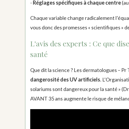
-
Réglages spécifiques à chaque centre
(au
Chaque variable change radicalement l’équat
vous donc des promesses « scientifiques » d
L'avis des experts : Ce que di
santé
Que dit la science ? Les dermatologues – Pr 
dangerosité des UV artificiels
. L’Organisati
solariums sont dangereux pour la santé » (Dr 
AVANT 35 ans augmente le risque de mélanom