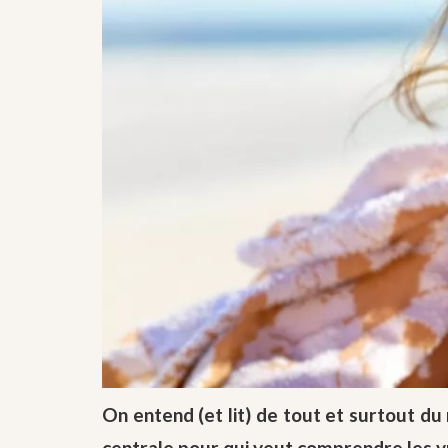
On entend (et lit) de tout et surtout du
centrale pour qui veut comprendre les vrai