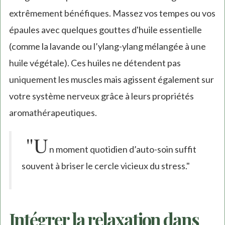
extrêmement bénéfiques. Massez vos tempes ou vos
épaules avec quelques gouttes d'huile essentielle
(comme la lavande ou l’ylang-ylang mélangée à une
huile végétale). Ces huiles ne détendent pas
uniquement les muscles mais agissent également sur
votre système nerveux grâce à leurs propriétés
aromathérapeutiques.
"U
n moment quotidien d’auto-soin suffit
souvent à briser le cercle vicieux du stress."
Intégrer la relaxation dans