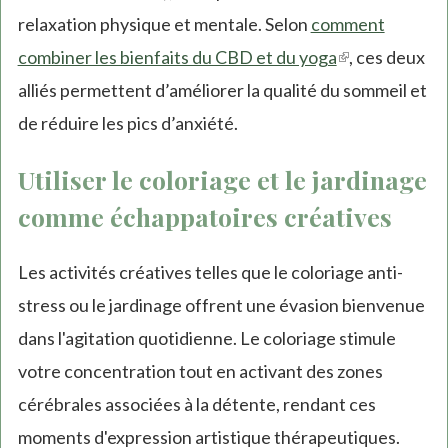
relaxation physique et mentale. Selon
comment
combiner les bienfaits du CBD et du yoga
(link
, ces deux
alliés permettent d’améliorer la qualité du sommeil et
is
de réduire les pics d’anxiété.
external)
Utiliser le coloriage et le jardinage
comme échappatoires créatives
Les activités créatives telles que le coloriage anti-
stress ou le jardinage offrent une évasion bienvenue
dans l'agitation quotidienne. Le coloriage stimule
votre concentration tout en activant des zones
cérébrales associées à la détente, rendant ces
moments d'expression artistique thérapeutiques.