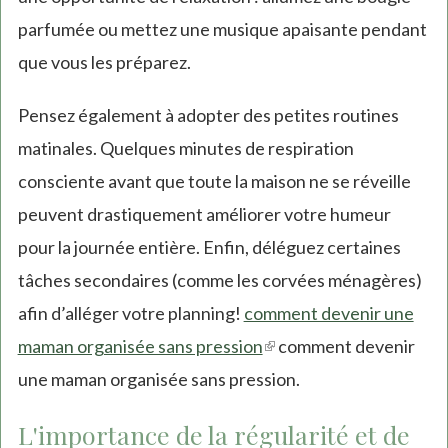
parfumée ou mettez une musique apaisante pendant
que vous les préparez.
Pensez également à adopter des petites routines
matinales. Quelques minutes de respiration
consciente avant que toute la maison ne se réveille
peuvent drastiquement améliorer votre humeur
pour la journée entière. Enfin, déléguez certaines
tâches secondaires (comme les corvées ménagères)
afin d’alléger votre planning!
comment devenir une
maman organisée sans pression
(link
comment devenir
une maman organisée sans pression.
is
external)
L'importance de la régularité et de