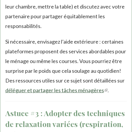
leur chambre, mettre la table) et discutez avec votre
partenaire pour partager équitablement les
responsabilités.
Si nécessaire, envisagez l’aide extérieure : certaines
plateformes proposent des services abordables pour
le ménage ou même les courses. Vous pourriez être
surprise par le poids que cela soulage au quotidien!
Des ressources utiles sur ce sujet sont détaillées sur
déléguer et partager les tâches ménagères
(link
.
is
external)
Astuce #3 : Adopter des techniques
de relaxation variées (respiration,