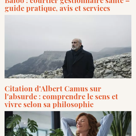
Baloo : courtier gestionnaire santé –
guide pratique, avis et services
Citation d'Albert Camus sur
l'absurde : comprendre le sens et
vivre selon sa philosophie