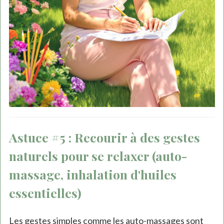
Astuce #5 : Recourir à des gestes
naturels pour se relaxer (auto-
massage, inhalation d'huiles
essentielles)
Les gestes simples comme les auto-massages sont