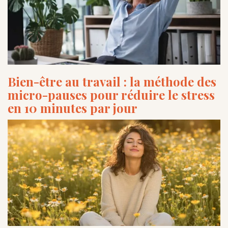
Bien-être au travail : la méthode des
micro-pauses pour réduire le stress
en 10 minutes par jour