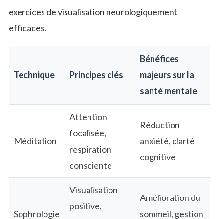
exercices de visualisation neurologiquement
efficaces.
Bénéfices
Technique
Principes clés
majeurs sur la
santé mentale
Attention
Réduction
focalisée,
Méditation
anxiété, clarté
respiration
cognitive
consciente
Visualisation
Amélioration du
positive,
Sophrologie
sommeil, gestion