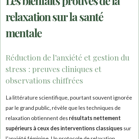
Les bienfaits prouvés de la
relaxation sur la santé
mentale
Réduction de l’anxiété et gestion du
stress : preuves cliniques et
observations chiffrées
La littérature scientifique, pourtant souvent ignorée
par le grand public, révèle que les techniques de
relaxation obtiennent des
résultats nettement
supérieurs à ceux des interventions classiques
sur
l’anxiété féminine. Un protocole de relaxation