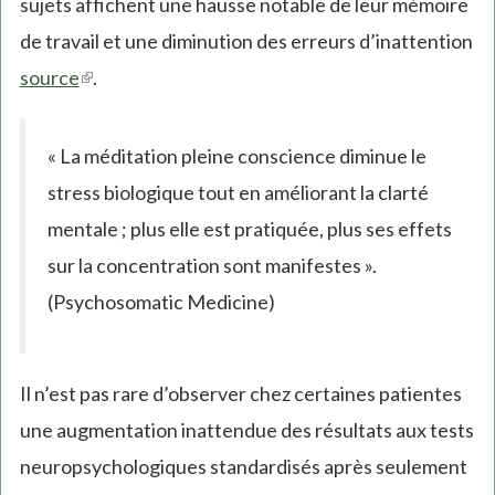
sujets affichent une hausse notable de leur mémoire
de travail et une diminution des erreurs d’inattention
source
(link
.
is
external)
« La méditation pleine conscience diminue le
stress biologique tout en améliorant la clarté
mentale ; plus elle est pratiquée, plus ses effets
sur la concentration sont manifestes ».
(Psychosomatic Medicine)
Il n’est pas rare d’observer chez certaines patientes
une augmentation inattendue des résultats aux tests
neuropsychologiques standardisés après seulement