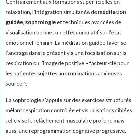
Contrairement aux formations superficielles en
relaxation, l’intégration simultanée de
méditation
guidée
,
sophrologie
et techniques avancées de
visualisation permet un effet cumulatif sur l’état
émotionnel féminin. La méditation guidée favorise
l’ancrage dans le présent via une focalisation sur la
respiration ou l’imagerie positive – facteur-clé pour
les patientes sujettes aux ruminations anxieuses
source
(link
.
is
La sophrologie s’appuie sur des exercices structurés
external)
mêlant respiration contrôlée et visualisations ciblées
; elle vise le relâchement musculaire profond mais
aussi une reprogrammation cognitive progressive.