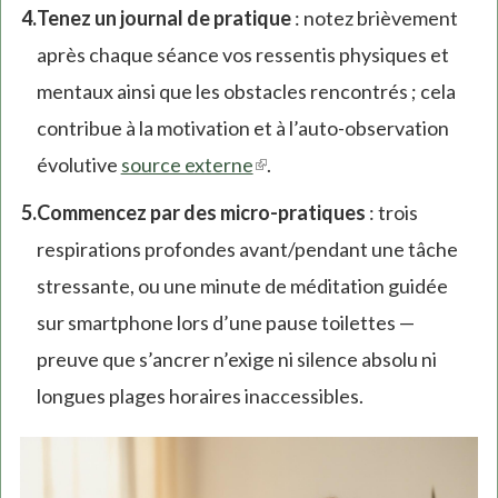
Tenez un journal de pratique
: notez brièvement
après chaque séance vos ressentis physiques et
mentaux ainsi que les obstacles rencontrés ; cela
contribue à la motivation et à l’auto-observation
évolutive
source externe
(link
.
is
Commencez par des micro-pratiques
: trois
external)
respirations profondes avant/pendant une tâche
stressante, ou une minute de méditation guidée
sur smartphone lors d’une pause toilettes —
preuve que s’ancrer n’exige ni silence absolu ni
longues plages horaires inaccessibles.