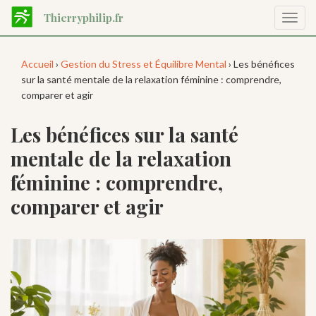
Aller
Thierryphilip.fr
Affic
au
la
contenu
navig
principal
Accueil
›
Gestion du Stress et Équilibre Mental
› Les bénéfices
sur la santé mentale de la relaxation féminine : comprendre,
comparer et agir
Les bénéfices sur la santé
mentale de la relaxation
féminine : comprendre,
comparer et agir