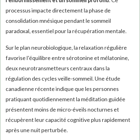
l’endormissement et un sommeil profond
. Ce
processus impacte directement la phase de
consolidation mnésique pendant le sommeil
paradoxal, essentiel pour la récupération mentale.
Sur le plan neurobiologique, la relaxation régulière
favorise l’équilibre entre sérotonine et mélatonine,
deux neurotransmetteurs centraux dans la
régulation des cycles veille-sommeil. Une étude
canadienne récente indique que les personnes
pratiquant quotidiennement la méditation guidée
présentent moins de micro-éveils nocturnes et
récupèrent leur capacité cognitive plus rapidement
après une nuit perturbée.