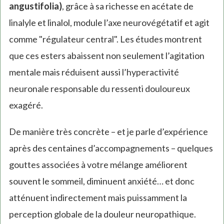
angustifolia)
, grâce à sa richesse en acétate de
linalyle et linalol, module l’axe neurovégétatif et agit
comme "régulateur central". Les études montrent
que ces esters abaissent non seulement l’agitation
mentale mais réduisent aussi l’hyperactivité
neuronale responsable du ressenti douloureux
exagéré.
De manière très concrète – et je parle d’expérience
après des centaines d’accompagnements – quelques
gouttes associées à votre mélange améliorent
souvent le sommeil, diminuent anxiété… et donc
atténuent indirectement mais puissamment la
perception globale de la douleur neuropathique.