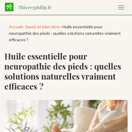
Aller
Thierryphilip.fr
Affic
au
la
contenu
navig
principal
Accueil
›
Santé et bien-être
› Huile essentielle pour
neuropathie des pieds : quelles solutions naturelles vraiment
efficaces ?
Huile essentielle pour
neuropathie des pieds : quelles
solutions naturelles vraiment
efficaces ?