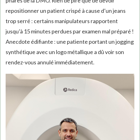
phares de la DMO. Rien de pire que de devoir
repositionner un patient crispé à cause d’un jeans
trop serré : certains manipulateurs rapportent
jusqu’à 15 minutes perdues par examen mal préparé !
Anecdote édifiante : une patiente portant un jogging
synthétique avec un logo métallique a dû voir son
rendez-vous annulé immédiatement.