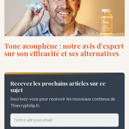
Tone acouphène : notre avis d’expert
sur son efficacité et ses alternatives
Recevez les prochains articles sur ce
sujet
Inscrivez-vous pour recevoir les nouveaux contenus de
Thierryphilip.fr.