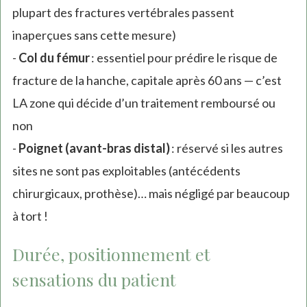
plupart des fractures vertébrales passent
inaperçues sans cette mesure)
-
Col du fémur
: essentiel pour prédire le risque de
fracture de la hanche, capitale après 60 ans — c’est
LA zone qui décide d’un traitement remboursé ou
non
-
Poignet (avant-bras distal)
: réservé si les autres
sites ne sont pas exploitables (antécédents
chirurgicaux, prothèse)… mais négligé par beaucoup
à tort !
Durée, positionnement et
sensations du patient