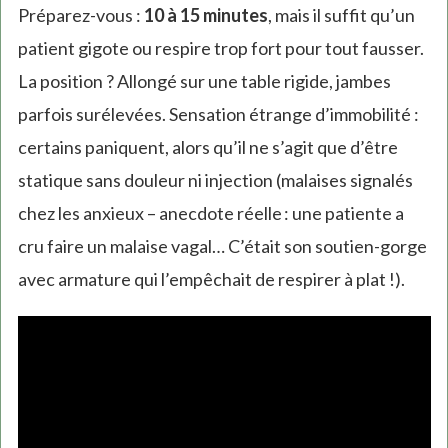
Préparez-vous :
10 à 15 minutes
, mais il suffit qu’un
patient gigote ou respire trop fort pour tout fausser.
La position ? Allongé sur une table rigide, jambes
parfois surélevées. Sensation étrange d’immobilité :
certains paniquent, alors qu’il ne s’agit que d’être
statique sans douleur ni injection (malaises signalés
chez les anxieux – anecdote réelle : une patiente a
cru faire un malaise vagal… C’était son soutien-gorge
avec armature qui l’empêchait de respirer à plat !).