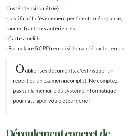
d’ostéodensitométrie)
- Justificatif d’évènement pertinent : ménopause,
cancer, fractures antérieures…
- Carte ameli.fr
- Formulaire RGPD rempli si demandé par le centre
O
ublier ses documents, c’est risquer un
report ou un examen incomplet. Ne comptez
pas sur la mémoire du système informatique
pour rattraper votre étourderie !
Déroulement concret de