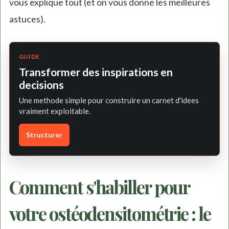
vous explique tout (et on vous donne les meilleures
astuces).
GUIDE
Transformer des inspirations en
decisions
Une methode simple pour construire un carnet d'idees
vraiment exploitable.
Structurer
Comment s'habiller pour
votre ostéodensitométrie : le