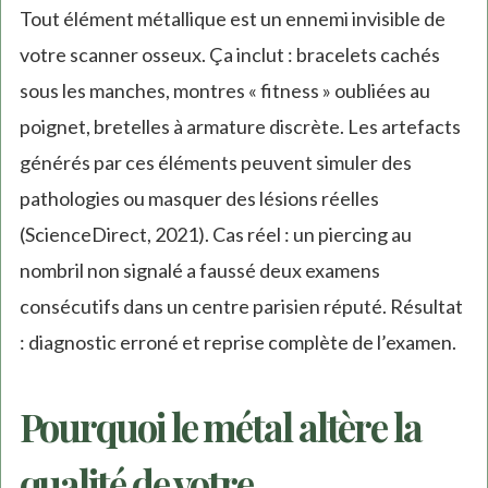
Tout élément métallique est un ennemi invisible de
votre scanner osseux. Ça inclut : bracelets cachés
sous les manches, montres « fitness » oubliées au
poignet, bretelles à armature discrète. Les artefacts
générés par ces éléments peuvent simuler des
pathologies ou masquer des lésions réelles
(ScienceDirect, 2021). Cas réel : un piercing au
nombril non signalé a faussé deux examens
consécutifs dans un centre parisien réputé. Résultat
: diagnostic erroné et reprise complète de l’examen.
Pourquoi le métal altère la
qualité de votre