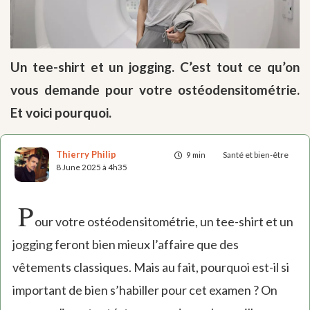
Un tee-shirt et un jogging. C’est tout ce qu’on
vous demande pour votre ostéodensitométrie.
Et voici pourquoi.
Thierry Philip
9 min
Santé et bien-être
8 June 2025 à 4h35
P
our votre ostéodensitométrie, un tee-shirt et un
jogging feront bien mieux l’affaire que des
vêtements classiques. Mais au fait, pourquoi est-il si
important de bien s’habiller pour cet examen ? On