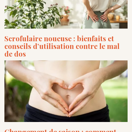
Scrofulaire noueuse : bienfaits et
conseils d’utilisation contre le mal
de dos
Changement de saison : comment