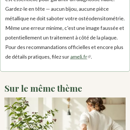
Gardez-le en tête — aucun bijou, aucune pièce
métallique ne doit saboter votre ostéodensitométrie.
Même une erreur minime, c’est une image faussée et
potentiellement un traitement à côté de la plaque.
Pour des recommandations officielles et encore plus
de détails pratiques, filez sur
ameli.fr
(link
.
is
external)
Sur le même thème