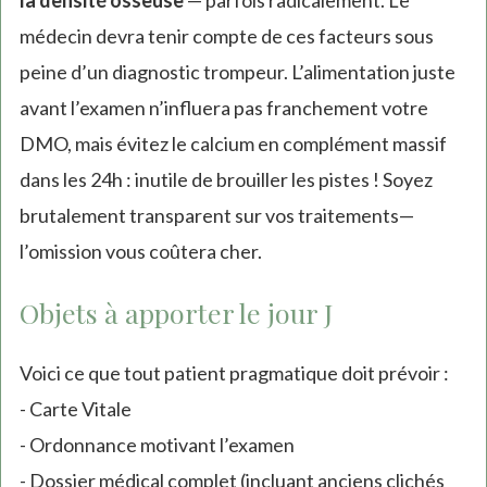
la densité osseuse
— parfois radicalement. Le
médecin devra tenir compte de ces facteurs sous
peine d’un diagnostic trompeur. L’alimentation juste
avant l’examen n’influera pas franchement votre
DMO, mais évitez le calcium en complément massif
dans les 24h : inutile de brouiller les pistes ! Soyez
brutalement transparent sur vos traitements—
l’omission vous coûtera cher.
Objets à apporter le jour J
Voici ce que tout patient pragmatique doit prévoir :
- Carte Vitale
- Ordonnance motivant l’examen
- Dossier médical complet (incluant anciens clichés