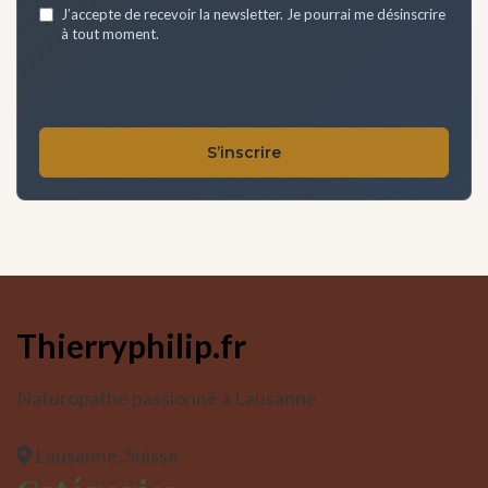
Email
J’accepte de recevoir la newsletter. Je pourrai me désinscrire
address
à tout moment.
*
S’inscrire
Thierryphilip.fr
Naturopathe passionné à Lausanne
Lausanne, Suisse