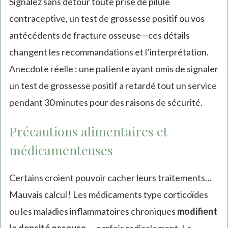
Signalez sans détour toute prise de pilule
contraceptive, un test de grossesse positif ou vos
antécédents de fracture osseuse—ces détails
changent les recommandations et l’interprétation.
Anecdote réelle : une patiente ayant omis de signaler
un test de grossesse positif a retardé tout un service
pendant 30 minutes pour des raisons de sécurité.
Précautions alimentaires et
médicamenteuses
Certains croient pouvoir cacher leurs traitements…
Mauvais calcul ! Les médicaments type corticoïdes
ou les maladies inflammatoires chroniques
modifient