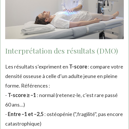
Interprétation des résultats (DMO)
Les résultats s’expriment en
T-score
: compare votre
densité osseuse à celle d’un adulte jeune en pleine
forme. Références :
-
T-score ≥ –1
: normal (retenez-le, c’est rare passé
60 ans…)
-
Entre –1 et –2,5
: ostéopénie (",fragilité", pas encore
catastrophique)