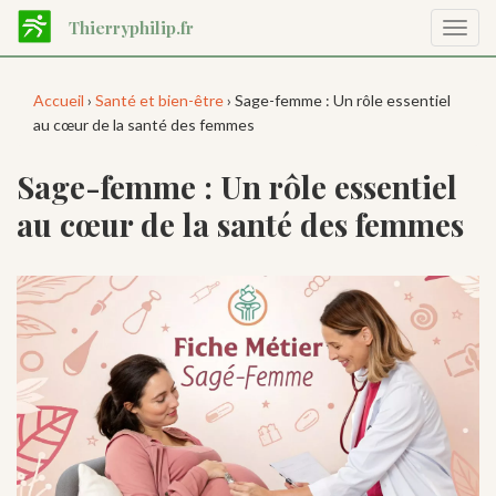
Aller
Thierryphilip.fr
Affic
au
la
contenu
navig
principal
Accueil
›
Santé et bien-être
› Sage-femme : Un rôle essentiel
au cœur de la santé des femmes
Sage-femme : Un rôle essentiel
au cœur de la santé des femmes