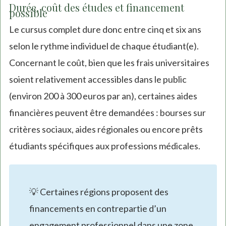
Durée, coût des études et financement
possible
Le cursus complet dure donc entre cinq et six ans
selon le rythme individuel de chaque étudiant(e).
Concernant le coût, bien que les frais universitaires
soient relativement accessibles dans le public
(environ 200 à 300 euros par an), certaines aides
financières peuvent être demandées : bourses sur
critères sociaux, aides régionales ou encore prêts
étudiants spécifiques aux professions médicales.
💡 Certaines régions proposent des
financements en contrepartie d’un
engagement professionnel dans une zone