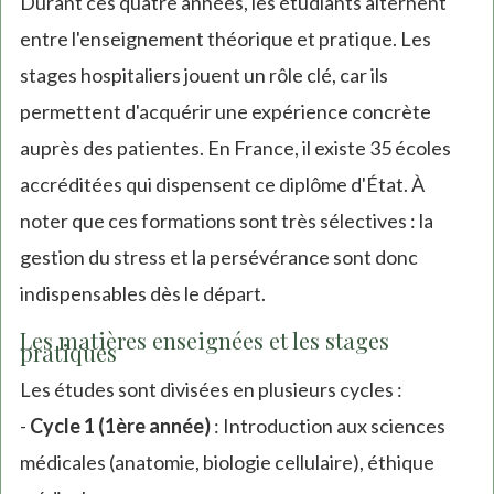
Durant ces quatre années, les étudiants alternent
entre l'enseignement théorique et pratique. Les
stages hospitaliers jouent un rôle clé, car ils
permettent d'acquérir une expérience concrète
auprès des patientes. En France, il existe 35 écoles
accréditées qui dispensent ce diplôme d'État. À
noter que ces formations sont très sélectives : la
gestion du stress et la persévérance sont donc
indispensables dès le départ.
Les matières enseignées et les stages
pratiques
Les études sont divisées en plusieurs cycles :
-
Cycle 1 (1ère année)
: Introduction aux sciences
médicales (anatomie, biologie cellulaire), éthique