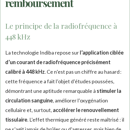
remboursement
Le principe de la radiofréquence à
448 kHz
La technologie Indiba repose sur
l’application ciblée
d’un courant de radiofréquence précisément
calibré à 448 kHz
. Ce n’est pas un chiffre au hasard :
cette fréquence a fait l’objet d’études poussées,
démontrant une aptitude remarquable à
stimuler la
circulation sanguine
, améliorer l’oxygénation
cellulaire et, surtout,
accélérer le renouvellement
tissulaire
. L’effet thermique généré reste maîtrisé : il
ne s’agit jamais de brûler ou d’agresser, mais bien de