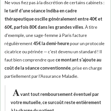
Ne vous fiez pas à la discrétion de certains cabinets :
le tarif d’une séance Indiba en cadre
thérapeutique oscille généralement entre 40€ et
60€, parfois 80€ dans les grandes villes
. À titre
d’exemple, une sage-femme à Paris facture
régulièrement
45€ la demi-heure
pour un protocole
cicatrice ou périnée — c’est devenu un standard ! Il
faut bien comprendre que
ce montant s’ajoute au
coût de la séance conventionnée
, prise en charge
partiellement par l’Assurance Maladie.
A
vant tout remboursement éventuel par
votre mutuelle, ce surcoût reste entièrement
à la charge du patient.