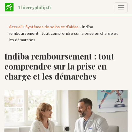
Aller
Thierryphilip.fr
Affic
au
la
contenu
navig
principal
Accueil
›
Systèmes de soins et d'aides
› Indiba
remboursement : tout comprendre sur la prise en charge et
les démarches
Indiba remboursement : tout
comprendre sur la prise en
charge et les démarches