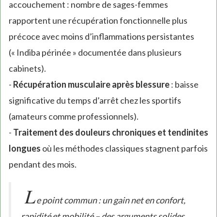
accouchement : nombre de sages-femmes
rapportent une récupération fonctionnelle plus
précoce avec moins d’inflammations persistantes
(« Indiba périnée » documentée dans plusieurs
cabinets).
-
Récupération musculaire après blessure
: baisse
significative du temps d’arrêt chez les sportifs
(amateurs comme professionnels).
-
Traitement des douleurs chroniques et tendinites
longues
où les méthodes classiques stagnent parfois
pendant des mois.
L
e point commun : un gain net en confort,
rapidité et mobilité – des arguments solides