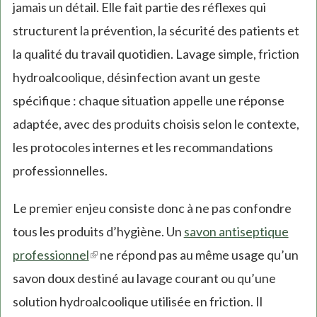
jamais un détail. Elle fait partie des réflexes qui
structurent la prévention, la sécurité des patients et
la qualité du travail quotidien. Lavage simple, friction
hydroalcoolique, désinfection avant un geste
spécifique : chaque situation appelle une réponse
adaptée, avec des produits choisis selon le contexte,
les protocoles internes et les recommandations
professionnelles.
Le premier enjeu consiste donc à ne pas confondre
tous les produits d’hygiène. Un
savon antiseptique
professionnel
(link
ne répond pas au même usage qu’un
savon doux destiné au lavage courant ou qu’une
is
solution hydroalcoolique utilisée en friction. Il
external)