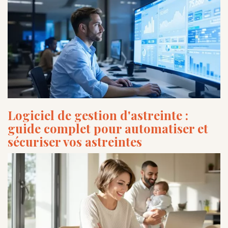
Logiciel de gestion d'astreinte :
guide complet pour automatiser et
sécuriser vos astreintes