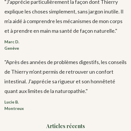
"J'apprécie particulièrement la façon dont Thierry
explique les choses simplement, sans jargon inutile. Il
m'a aidé à comprendre les mécanismes de mon corps
et à prendre en main ma santé de façon naturelle."
Marc D.
Genève
"Après des années de problèmes digestifs, les conseils
de Thierry m'ont permis de retrouver un confort
intestinal. J'apprécie sa rigueur et son honnêteté
quant aux limites de la naturopathie."
Lucie B.
Montreux
Articles récents