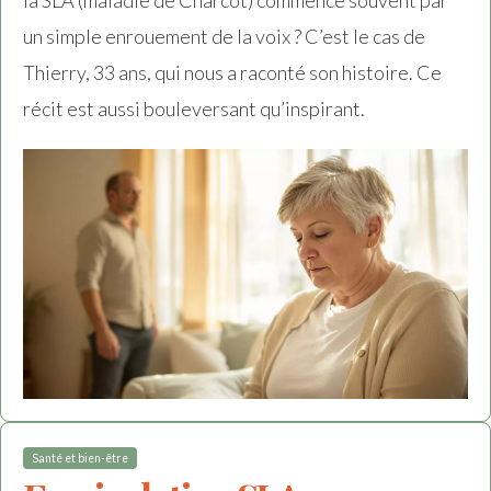
la SLA (maladie de Charcot) commence souvent par
un simple enrouement de la voix ? C’est le cas de
Thierry, 33 ans, qui nous a raconté son histoire. Ce
récit est aussi bouleversant qu’inspirant.
Santé et bien-être