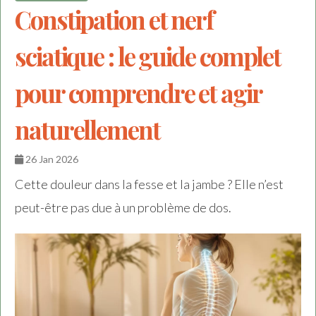
Constipation et nerf
sciatique : le guide complet
pour comprendre et agir
naturellement
26 Jan 2026
Cette douleur dans la fesse et la jambe ? Elle n’est
peut-être pas due à un problème de dos.