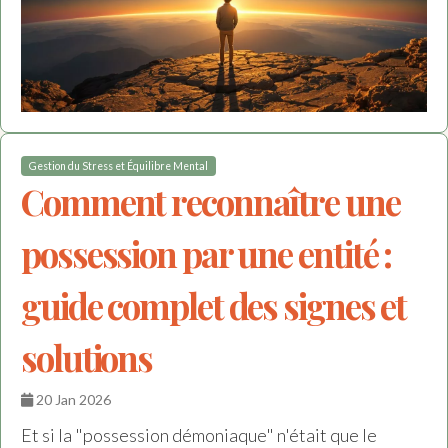
Gestion du Stress et Équilibre Mental
Comment reconnaître une
possession par une entité :
guide complet des signes et
solutions
20 Jan 2026
Et si la "possession démoniaque" n'était que le