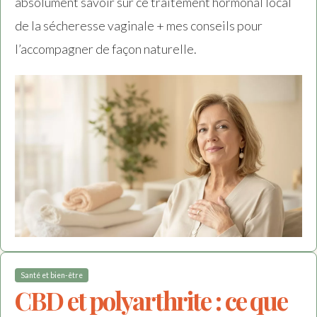
absolument savoir sur ce traitement hormonal local
de la sécheresse vaginale + mes conseils pour
l’accompagner de façon naturelle.
Santé et bien-être
CBD et polyarthrite : ce que