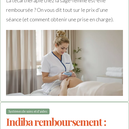
La técarthérapie chez la sage-femme est-elle
remboursée ? On vous dit tout sur le prix d'une
séance (et comment obtenir une prise en charge).
Systèmes de soins et d'aides
Indiba remboursement :