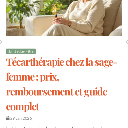
Santé et bien-être
Técarthérapie chez la sage-
femme : prix,
remboursement et guide
complet
29 Jan 2026