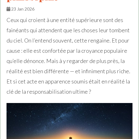
23 Jan 2026
Ceux qui croient à une entité supérieure sont des
fainéants qui attendent que les choses leur tombent
du ciel. On l’entend souvent, cette rengaine. Et pour
cause : elle est confortée par la croyance populaire
qu’elle dénonce. Mais à y regarder de plus près, la
réalité est bien différente — et infiniment plus riche.
Et si cet acte en apparence soumis était en réalité la
clé de la responsabilisation ultime ?