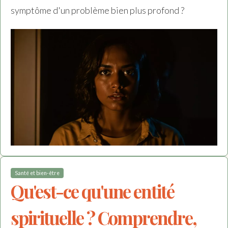
symptôme d'un problème bien plus profond ?
Santé et bien-être
Qu'est-ce qu'une entité
spirituelle ? Comprendre,