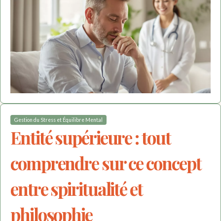
Gestion du Stress et Équilibre Mental
Entité supérieure : tout
comprendre sur ce concept
entre spiritualité et
philosophie