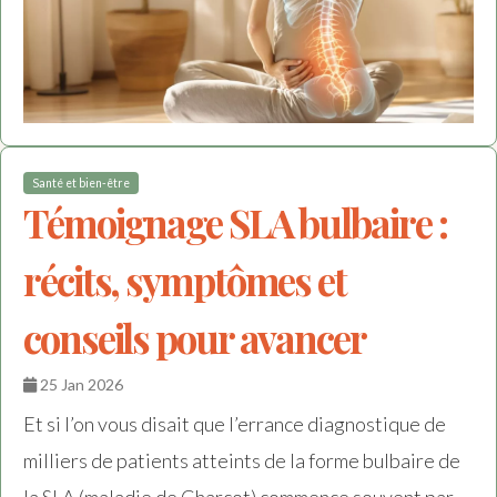
Santé et bien-être
Témoignage SLA bulbaire :
récits, symptômes et
conseils pour avancer
25 Jan 2026
Et si l’on vous disait que l’errance diagnostique de
milliers de patients atteints de la forme bulbaire de