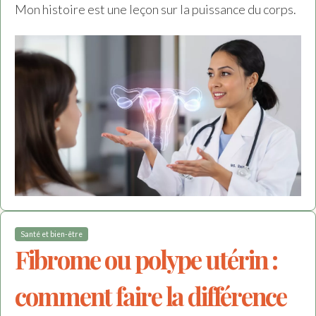
Mon histoire est une leçon sur la puissance du corps.
Santé et bien-être
Fibrome ou polype utérin :
comment faire la différence