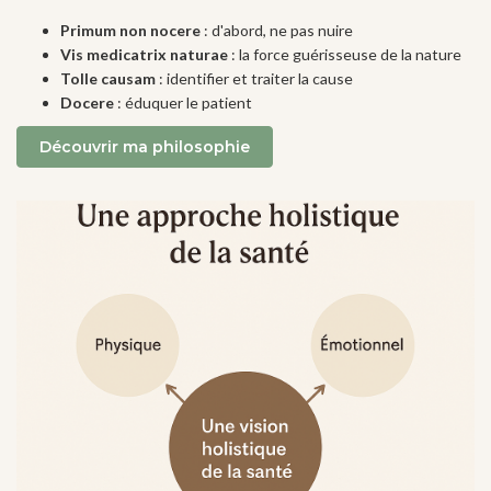
Primum non nocere
: d'abord, ne pas nuire
Vis medicatrix naturae
: la force guérisseuse de la nature
Tolle causam
: identifier et traiter la cause
Docere
: éduquer le patient
Découvrir ma philosophie