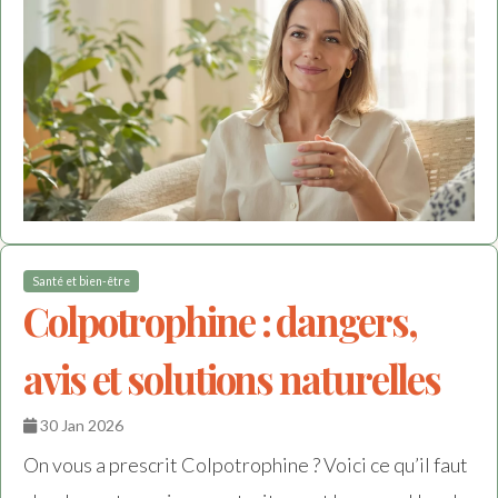
Santé et bien-être
Colpotrophine : dangers,
avis et solutions naturelles
30 Jan 2026
On vous a prescrit Colpotrophine ? Voici ce qu’il faut