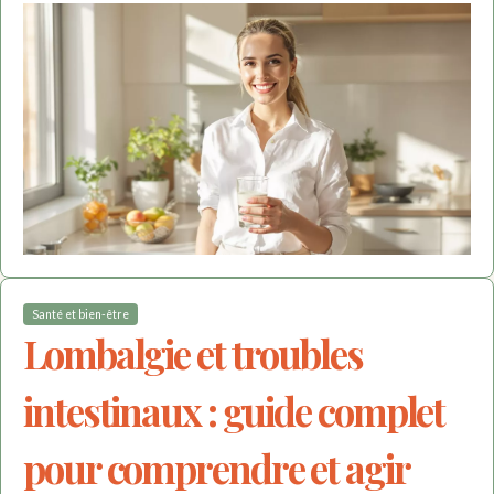
Santé et bien-être
Lombalgie et troubles
intestinaux : guide complet
pour comprendre et agir