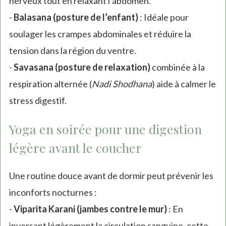
nerveux tout en relaxant l’abdomen.
-
Balasana (posture de l’enfant)
: Idéale pour
soulager les crampes abdominales et réduire la
tension dans la région du ventre.
-
Savasana (posture de relaxation)
combinée à la
respiration alternée (
Nadi Shodhana
) aide à calmer le
stress digestif.
Yoga en soirée pour une digestion
légère avant le coucher
Une routine douce avant de dormir peut prévenir les
inconforts nocturnes :
-
Viparita Karani (jambes contre le mur)
: En
inversant légèrement la circulation sanguine, cette