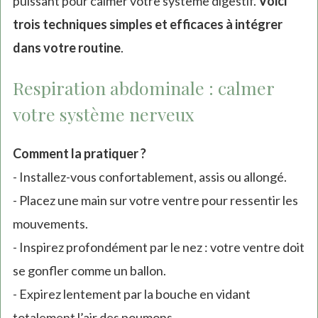
puissant pour calmer votre système digestif.
Voici
trois techniques simples et efficaces à intégrer
dans votre routine
.
Respiration abdominale : calmer
votre système nerveux
Comment la pratiquer ?
- Installez-vous confortablement, assis ou allongé.
- Placez une main sur votre ventre pour ressentir les
mouvements.
- Inspirez profondément par le nez : votre ventre doit
se gonfler comme un ballon.
- Expirez lentement par la bouche en vidant
totalement l’air des poumons.