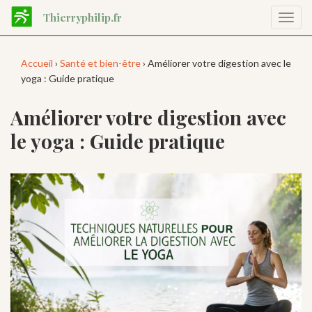
Aller
Thierryphilip.fr
Affic
au
la
contenu
navig
principal
Accueil
›
Santé et bien-être
› Améliorer votre digestion avec le
yoga : Guide pratique
Améliorer votre digestion avec
le yoga : Guide pratique