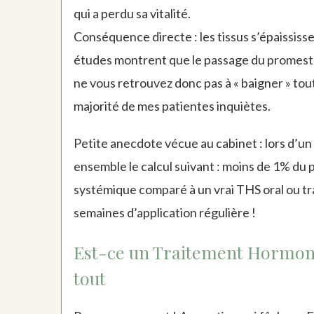
qui a perdu sa vitalité.
Conséquence directe : les tissus s’épaississ
études montrent que le passage du promestrièn
ne vous retrouvez donc pas à « baigner » to
majorité de mes patientes inquiètes.
Petite anecdote vécue au cabinet : lors d’un
ensemble le calcul suivant : moins de 1% du p
systémique comparé à un vrai THS oral ou tr
semaines d’application régulière !
Est-ce un Traitement Hormonal
tout