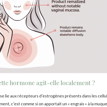
tte hormone agit-elle localement ?
l se lie aux récepteurs d’estrogènes présents dans les cellu
ement, c’est comme si on apportait un « engrais » à la muqu