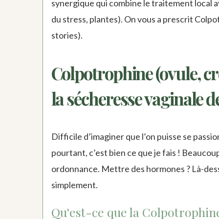
synergique qui combine le traitement local 
du stress, plantes). On vous a prescrit Colpo
stories).
Colpotrophine (ovule, cr
la sécheresse vaginale 
Difficile d’imaginer que l’on puisse se pass
pourtant, c’est bien ce que je fais ! Beauc
ordonnance. Mettre des hormones ? Là-desso
simplement.
Qu'est-ce que la Colpotrophin