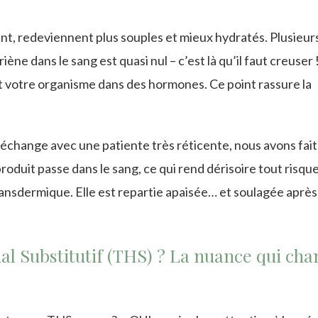
ent, redeviennent plus souples et mieux hydratés. Plusieur
e dans le sang est quasi nul – c’est là qu’il faut creuser 
ut votre organisme dans des hormones. Ce point rassure la
 échange avec une patiente très réticente, nous avons fait
roduit passe dans le sang, ce qui rend dérisoire tout risqu
ansdermique. Elle est repartie apaisée… et soulagée après 
 Substitutif (THS) ? La nuance qui ch