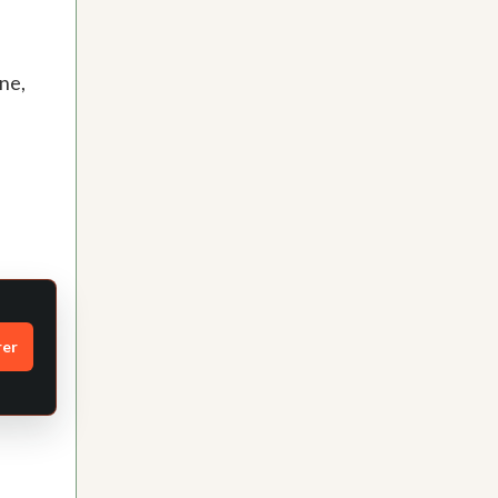
ne,
rer