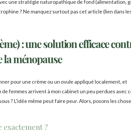
avec une stratégie naturopathique de fond (alimentation, g
trophine ? Ne manquez surtout pas cet article (lien dans le
ème) : une solution efficace cont
de la ménopause
ionner pour une crème ou un ovule appliqué localement, et
oup de femmes arrivent à mon cabinet un peu perdues avec 
us ? L’idée même peut faire peur. Alors, posons les chos
e exactement ?