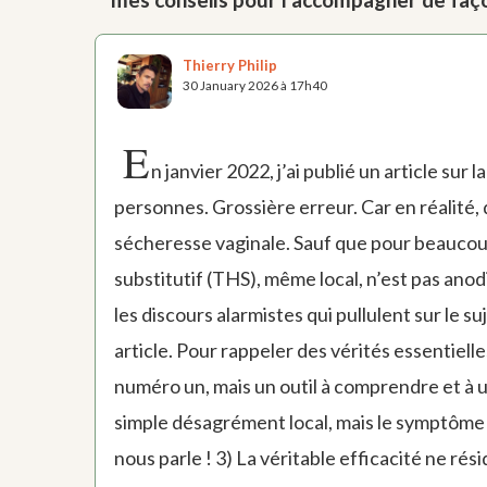
Thierry Philip
30 January 2026 à 17h40
E
n janvier 2022, j’ai publié un article su
personnes. Grossière erreur. Car en réalité, 
sécheresse vaginale. Sauf que pour beaucoup
substitutif (THS), même local, n’est pas anodi
les discours alarmistes qui pullulent sur le suj
article. Pour rappeler des vérités essentielle
numéro un, mais un outil à comprendre et à ut
simple désagrément local, mais le symptôme v
nous parle ! 3) La véritable efficacité ne ré