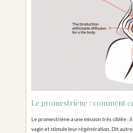
Le promestriène : comment ce
Le promestriène a une mission très ciblée : i
vagin et stimule leur régénération. Dit autr