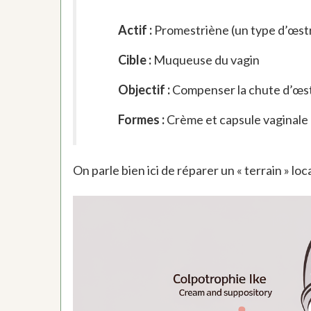
Actif :
Promestriène (un type d’œs
Cible :
Muqueuse du vagin
Objectif :
Compenser la chute d’œs
Formes :
Crème et capsule vaginale 
On parle bien ici de réparer un « terrain » l