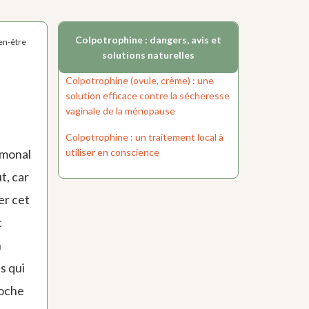
Colpotrophine : dangers, avis et
ien-être
solutions naturelles
Colpotrophine (ovule, crème) : une
solution efficace contre la sécheresse
vaginale de la ménopause
Colpotrophine : un traitement local à
utiliser en conscience
rmonal
t, car
ier cet
c
n
s qui
roche