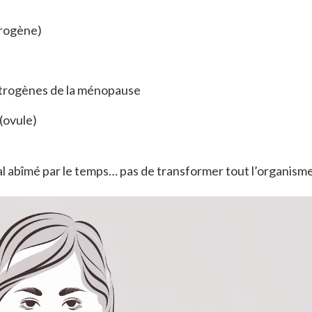
trogène)
trogènes de la ménopause
(ovule)
ocal abîmé par le temps… pas de transformer tout l’organisme