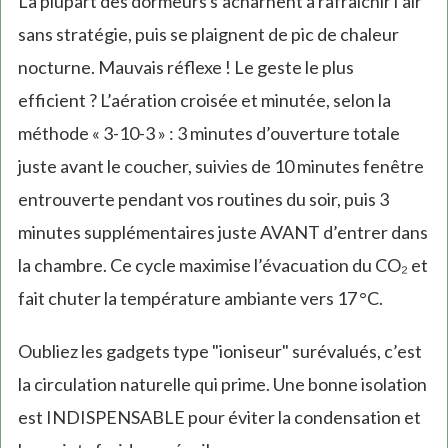
La plupart des dormeurs s’acharnent à rafraîchir l’air
sans stratégie, puis se plaignent de pic de chaleur
nocturne. Mauvais réflexe ! Le geste le plus
efficient ? L’aération croisée et minutée, selon la
méthode « 3-10-3 » : 3 minutes d’ouverture totale
juste avant le coucher, suivies de 10 minutes fenêtre
entrouverte pendant vos routines du soir, puis 3
minutes supplémentaires juste AVANT d’entrer dans
la chambre. Ce cycle maximise l’évacuation du CO₂ et
fait chuter la température ambiante vers 17 °C.
Oubliez les gadgets type "ioniseur" surévalués, c’est
la circulation naturelle qui prime. Une bonne isolation
est INDISPENSABLE pour éviter la condensation et