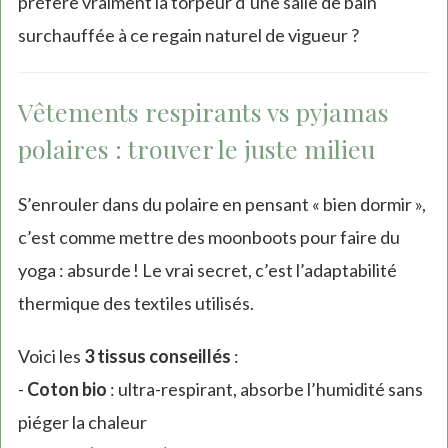
préfère vraiment la torpeur d’une salle de bain
is
surchauffée à ce regain naturel de vigueur ?
external)
Vêtements respirants vs pyjamas
polaires : trouver le juste milieu
S’enrouler dans du polaire en pensant « bien dormir »,
c’est comme mettre des moonboots pour faire du
yoga : absurde ! Le vrai secret, c’est l’adaptabilité
thermique des textiles utilisés.
Voici les
3 tissus conseillés
:
-
Coton bio
: ultra-respirant, absorbe l’humidité sans
piéger la chaleur