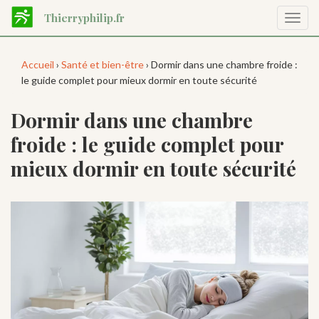
Aller
Thierryphilip.fr
Affic
au
la
contenu
navig
principal
Accueil
›
Santé et bien-être
› Dormir dans une chambre froide :
le guide complet pour mieux dormir en toute sécurité
Dormir dans une chambre
froide : le guide complet pour
mieux dormir en toute sécurité