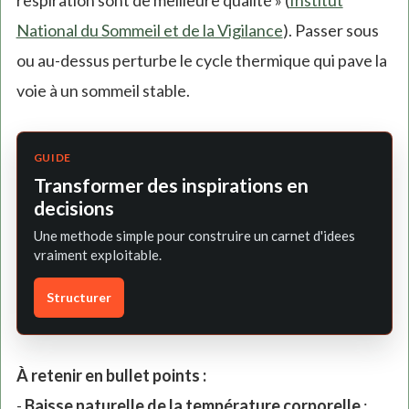
respiration sont de meilleure qualité » (
Institut
National du Sommeil et de la Vigilance
). Passer sous
ou au-dessus perturbe le cycle thermique qui pave la
voie à un sommeil stable.
GUIDE
Transformer des inspirations en
decisions
Une methode simple pour construire un carnet d'idees
vraiment exploitable.
Structurer
À retenir en bullet points :
-
Baisse naturelle de la température corporelle
: