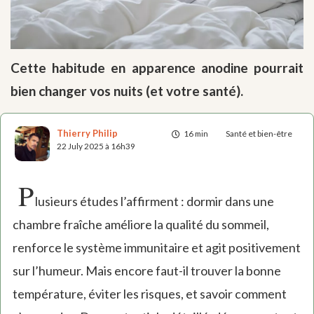
Cette habitude en apparence anodine pourrait
bien changer vos nuits (et votre santé).
Thierry Philip
16 min
Santé et bien-être
22 July 2025 à 16h39
P
lusieurs études l’affirment : dormir dans une
chambre fraîche améliore la qualité du sommeil,
renforce le système immunitaire et agit positivement
sur l’humeur. Mais encore faut-il trouver la bonne
température, éviter les risques, et savoir comment