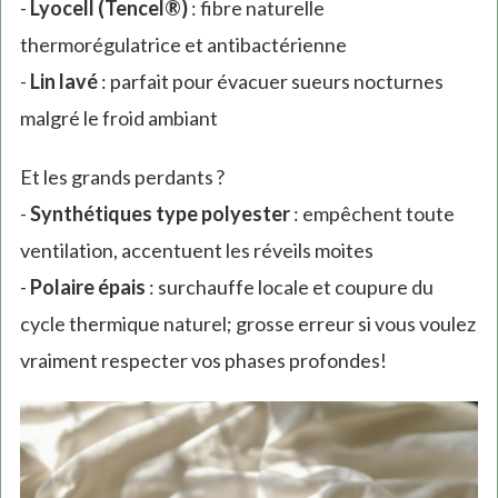
-
Lyocell (Tencel®)
: fibre naturelle
thermorégulatrice et antibactérienne
-
Lin lavé
: parfait pour évacuer sueurs nocturnes
malgré le froid ambiant
Et les grands perdants ?
-
Synthétiques type polyester
: empêchent toute
ventilation, accentuent les réveils moites
-
Polaire épais
: surchauffe locale et coupure du
cycle thermique naturel; grosse erreur si vous voulez
vraiment respecter vos phases profondes!