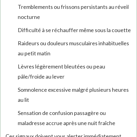
Tremblements ou frissons persistants au réveil
nocturne
Difficulté à se réchauffer même sous la couette
Raideurs ou douleurs musculaires inhabituelles
au petit matin
Lèvres légèrement bleutées ou peau
pâle/froide au lever
Somnolence excessive malgré plusieurs heures
au lit
Sensation de confusion passagère ou
maladresse accrue après une nuit fraîche
Ces signaux doivent vous alerter immédiatement.