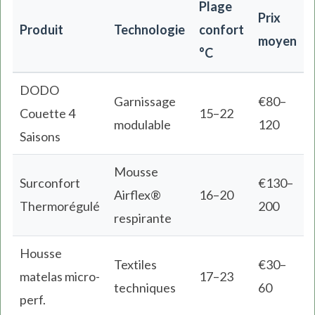
Plage
Prix
Produit
Technologie
confort
moyen
°C
DODO
Garnissage
€80–
Couette 4
15–22
modulable
120
Saisons
Mousse
Surconfort
€130–
Airflex®
16–20
Thermorégulé
200
respirante
Housse
Textiles
€30–
matelas micro-
17–23
techniques
60
perf.