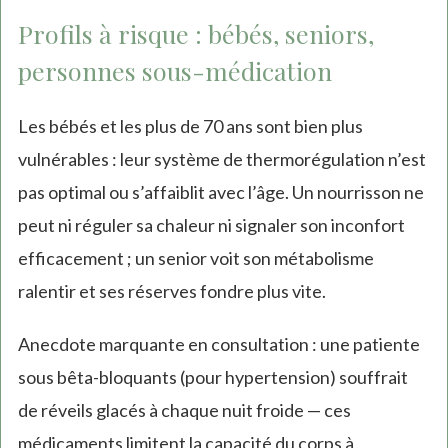
Profils à risque : bébés, seniors,
personnes sous-médication
Les bébés et les plus de 70 ans sont bien plus
vulnérables : leur système de thermorégulation n’est
pas optimal ou s’affaiblit avec l’âge. Un nourrisson ne
peut ni réguler sa chaleur ni signaler son inconfort
efficacement ; un senior voit son métabolisme
ralentir et ses réserves fondre plus vite.
Anecdote marquante en consultation : une patiente
sous bêta-bloquants (pour hypertension) souffrait
de réveils glacés à chaque nuit froide — ces
médicaments limitent la capacité du corps à