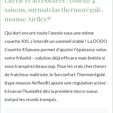
Literie et accessoires : couette 4
saisons, surmatelas thermorégulé,
mousse Airflex®
Qui dort encore toute l’année sous une même
couette XXL s’interdit un sommeil stable ! La DODO
Couette 4 Saisons permet d’ajuster l’épaisseur selon
votre frilosité – solution déjà efficace mais limitée si
vous transpirez beaucoup. Pour les vrais chercheurs
de fraîcheur maîtrisée, le Surconfort Thermorégulé
(type mousse Airflex®) ajoute une régulation active :
il évacue l’humidité dès la première micro-sueur,
évitant les réveils trempés.