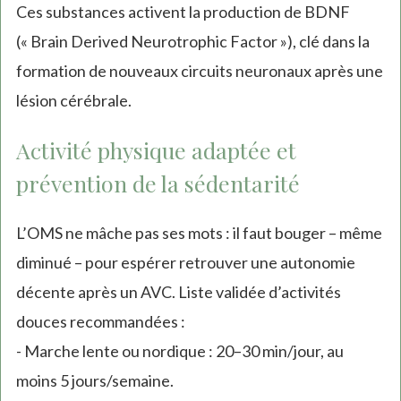
Ces substances activent la production de BDNF
(« Brain Derived Neurotrophic Factor »), clé dans la
formation de nouveaux circuits neuronaux après une
lésion cérébrale.
Activité physique adaptée et
prévention de la sédentarité
L’OMS ne mâche pas ses mots : il faut bouger – même
diminué – pour espérer retrouver une autonomie
décente après un AVC. Liste validée d’activités
douces recommandées :
- Marche lente ou nordique : 20–30 min/jour, au
moins 5 jours/semaine.