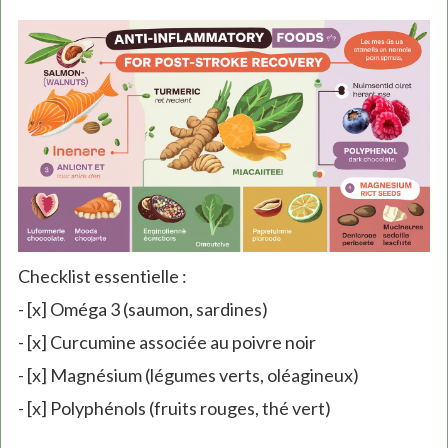
Checklist essentielle :
- [x] Oméga 3 (saumon, sardines)
- [x] Curcumine associée au poivre noir
- [x] Magnésium (légumes verts, oléagineux)
- [x] Polyphénols (fruits rouges, thé vert)