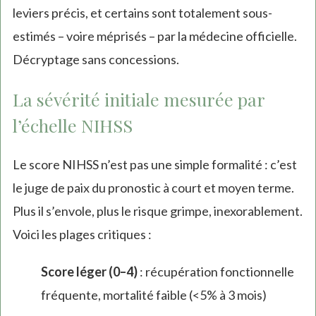
leviers précis, et certains sont totalement sous-
estimés – voire méprisés – par la médecine officielle.
Décryptage sans concessions.
La sévérité initiale mesurée par
l’échelle NIHSS
Le score NIHSS n’est pas une simple formalité : c’est
le juge de paix du pronostic à court et moyen terme.
Plus il s’envole, plus le risque grimpe, inexorablement.
Voici les plages critiques :
Score léger (0–4)
: récupération fonctionnelle
fréquente, mortalité faible (<5% à 3 mois)