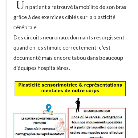
U
n patient a retrouvé la mobilité de son bras
grâce à des exercices ciblés sur la plasticité
cérébrale.
Des circuits neuronaux dormants resurgissent
quand on les stimule correctement; c’est
documenté mais encore tabou dans beaucoup
d’équipes hospitalières.