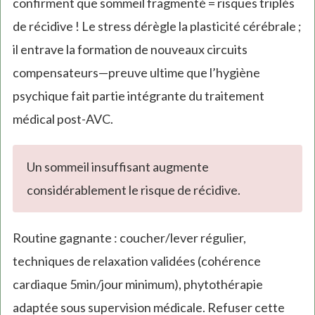
confirment que sommeil fragmenté = risques triplés
de récidive ! Le stress dérègle la plasticité cérébrale ;
il entrave la formation de nouveaux circuits
compensateurs—preuve ultime que l’hygiène
psychique fait partie intégrante du traitement
médical post-AVC.
Un sommeil insuffisant augmente
considérablement le risque de récidive.
Routine gagnante : coucher/lever régulier,
techniques de relaxation validées (cohérence
cardiaque 5min/jour minimum), phytothérapie
adaptée sous supervision médicale. Refuser cette