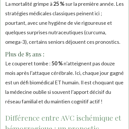
external)
La mortalité grimpe à
25 %
sur la première année. Les
stratégies médicales classiques peinent ici ;
pourtant, avec une hygiène de vie rigoureuse et
quelques surprises nutraceutiques (curcuma,
omega-3), certains seniors déjouent ces pronostics.
Plus de 85 ans :
Le couperet tombe :
50 %
n’atteignent pas douze
mois après l’attaque cérébrale. Ici, chaque jour gagné
est un défi biomédical ET humain. Il est choquant que
la médecine oublie si souvent l’apport décisif du
réseau familial et du maintien cognitif actif !
Différence entre AVC ischémique et
hémorragique : un pronostic