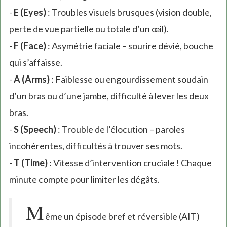
-
E (Eyes)
: Troubles visuels brusques (vision double,
perte de vue partielle ou totale d’un œil).
-
F (Face)
: Asymétrie faciale – sourire dévié, bouche
qui s’affaisse.
-
A (Arms)
: Faiblesse ou engourdissement soudain
d’un bras ou d’une jambe, difficulté à lever les deux
bras.
-
S (Speech)
: Trouble de l’élocution – paroles
incohérentes, difficultés à trouver ses mots.
-
T (Time)
: Vitesse d’intervention cruciale ! Chaque
minute compte pour limiter les dégâts.
M
ême un épisode bref et réversible (AIT)