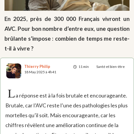
En 2025, près de 300 000 Français vivront un
AVC. Pour bon nombre d’entre eux, une question
brûlante s’impose : combien de temps me reste-
t-il à vivre ?
Thierry Philip
11 min
Santé et bien-être
18 May 2025 à 4h41
L
a réponse est à la fois brutale et encourageante.
Brutale, car l’AVC reste l’une des pathologies les plus
mortelles qu’il soit. Mais encourageante, car les
chiffres révèlent une amélioration continue de la