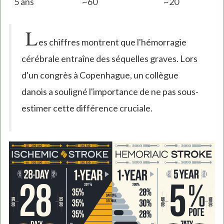
5 ans
~60
~20
L
es chiffres montrent que l'hémorragie
cérébrale entraîne des séquelles graves. Lors
d'un congrès à Copenhague, un collègue
danois a souligné l'importance de ne pas sous-
estimer cette différence cruciale.