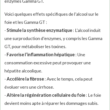
enzymes Gamma GT.
Voici quelques effets spécifiques de l’alcool sur le
foie et les Gamma GT :
-
Stimule la synthèse enzymatique
: L’alcool induit
une surproduction d’enzymes, y compris les Gamma
GT, pour métaboliser les toxines.
-
Favorise l’inflammation hépatique
: Une
consommation excessive peut provoquer une
hépatite alcoolique.
-
Accélère la fibrose
: Avec le temps, cela peut
évoluer vers une cirrhose.
-
Altère la régénération cellulaire du foie
: Le foie
devient moins apte à réparer les dommages subis.