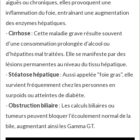
aiguës ou chroniques, elles provoquent une
inflammation du foie, entraînant une augmentation
des enzymes hépatiques.
-
Cirrhose
: Cette maladie grave résulte souvent
d’une consommation prolongée d’alcool ou
d’hépatites mal traitées. Elle se manifeste par des
lésions permanentes au niveau du tissu hépatique.
-
Stéatose hépatique
: Aussi appelée "foie gras", elle
survient fréquemment chez les personnes en
surpoids ou atteintes de diabète.
-
Obstruction biliaire
: Les calculs biliaires ou
tumeurs peuvent bloquer l’écoulement normal de la
bile, augmentant ainsi les Gamma GT.