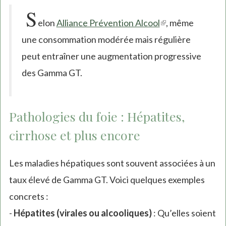
S
(link
elon
Alliance Prévention Alcool
, même
is
une consommation modérée mais régulière
external)
peut entraîner une augmentation progressive
des Gamma GT.
Pathologies du foie : Hépatites,
cirrhose et plus encore
Les maladies hépatiques sont souvent associées à un
taux élevé de Gamma GT. Voici quelques exemples
concrets :
-
Hépatites (virales ou alcooliques)
: Qu’elles soient