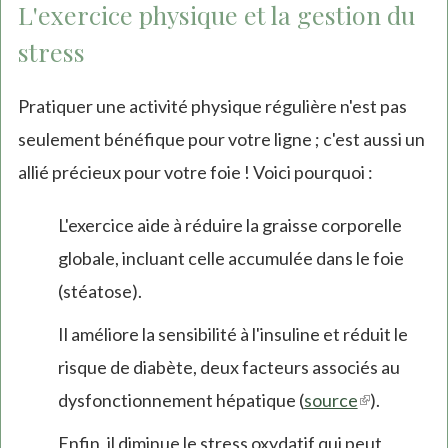
L'exercice physique et la gestion du
stress
Pratiquer une activité physique régulière n'est pas
seulement bénéfique pour votre ligne ; c'est aussi un
allié précieux pour votre foie ! Voici pourquoi :
L'exercice aide à réduire la graisse corporelle
globale, incluant celle accumulée dans le foie
(stéatose).
Il améliore la sensibilité à l'insuline et réduit le
risque de diabète, deux facteurs associés au
dysfonctionnement hépatique (
source
(link
).
is
Enfin, il diminue le stress oxydatif qui peut