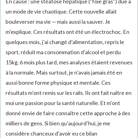
En cause : une stéatose hépatique ("foie gras") due à
un mode de vie chaotique. Cette nouvelle allait
bouleverser ma vie — mais aussi la sauver. Je
m’explique. Ces résultats ont été un électrochoc. En
quelques mois, j’ai changé d’alimentation, repris le
sport, réduit ma consommation d’alcool et perdu
15kg. 6 mois plus tard, mes analyses étaient revenues
à la normale. Mais surtout, je n’avais jamais été en
aussi bonne forme physique et mentale. Ces
résultats m’ont remis sur les rails. Ils ont fait naître en
moi une passion pour la santé naturelle. Et m’ont
donné envie de faire connaître cette approche à des
milliers de gens. Si bien qu’aujourd’hui, je me
considère chanceux d’avoir eu ce bilan