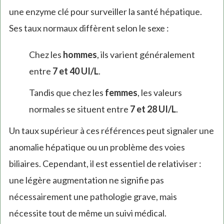
une enzyme clé pour surveiller la santé hépatique.
Ses taux normaux diffèrent selon le sexe :
Chez les
hommes
, ils varient généralement
entre
7 et 40 UI/L
.
Tandis que chez les
femmes
, les valeurs
normales se situent entre
7 et 28 UI/L
.
Un taux supérieur à ces références peut signaler une
anomalie hépatique ou un problème des voies
biliaires. Cependant, il est essentiel de relativiser :
une légère augmentation ne signifie pas
nécessairement une pathologie grave, mais
nécessite tout de même un suivi médical.