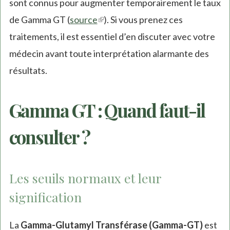
sont connus pour augmenter temporairement le taux
de Gamma GT (
source
(link
). Si vous prenez ces
traitements, il est essentiel d’en discuter avec votre
is
médecin avant toute interprétation alarmante des
external)
résultats.
Gamma GT : Quand faut-il
consulter ?
Les seuils normaux et leur
signification
La
Gamma-Glutamyl Transférase (Gamma-GT)
est