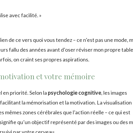
ise avec facilité. »
ien de ce vers quoi vous tendez – ce n’est pas une mode, m
eurs fallu des années avant d’oser réviser mon propre tabl
rfois, on craint ses propres aspirations.
 motivation et votre mémoire
 en priorité. Selon la
psychologie cognitive
, les images
cilitant la mémorisation et la motivation. La visualisation
es mêmes zones cérébrales que l’action réelle – ce qui est
signifie qu’un objectif représenté par des images ou des m
rsuivi par votre cerveau.