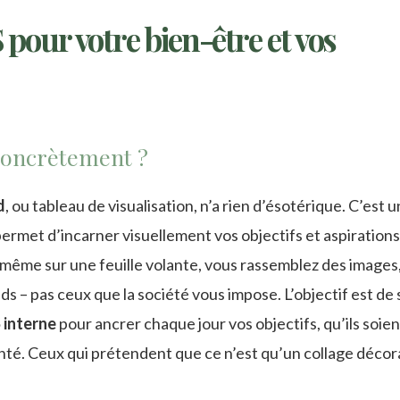
 pour votre bien-être et vos
concrètement ?
d
, ou tableau de visualisation, n’a rien d’ésotérique. C’est 
permet d’incarner visuellement vos objectifs et aspiration
ou même sur une feuille volante, vous rassemblez des images
s – pas ceux que la société vous impose. L’objectif est de 
 interne
pour ancrer chaque jour vos objectifs, qu’ils soien
anté. Ceux qui prétendent que ce n’est qu’un collage décora