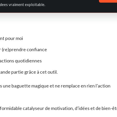
dees vraiment exploitable.
nt pour moi
 (re)prendre confiance
actions quotidiennes
nde partie grâce à cet outil.
pas une baguette magique et ne remplace en rien l’action
n formidable catalyseur de motivation, d’idées et de bien-êt