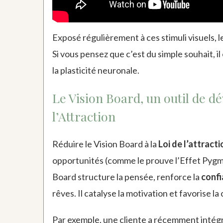
Exposé régulièrement à ces stimuli visuels, l
Si vous pensez que c’est du simple souhait, il 
la plasticité neuronale.
Le Vision Board, un outil de d
l’Attraction
Réduire le Vision Board à la
Loi de l’attracti
opportunités (comme le prouve l’Effet Pygmali
Board structure la pensée, renforce la
confi
rêves. Il catalyse la motivation et favorise 
Par exemple, une cliente a récemment intégr