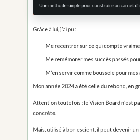
Une methode simple pour construire un carnet d'i
Grâce à lui, j’ai pu :
Me recentrer sur ce qui compte vraime
Me remémorer mes succès passés pour
M’en servir comme boussole pour mes 
Mon année 2024 a été celle du rebond, en gra
Attention toutefois : le Vision Board n’est 
concrète.
Mais, utilisé à bon escient, il peut devenir u