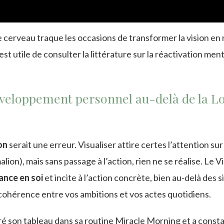
e cerveau traque les occasions de transformer la vision en r
est utile de consulter la littérature sur la réactivation men
éveloppement personnel au-delà de la Lo
on
serait une erreur. Visualiser attire certes l’attention sur
on), mais sans passage à l’action, rien ne se réalise. Le V
ance en soi
et incite à l’action concrète, bien au-delà des 
la cohérence entre vos ambitions et vos actes quotidiens.
é son tableau dans sa routine Miracle Morning et a const