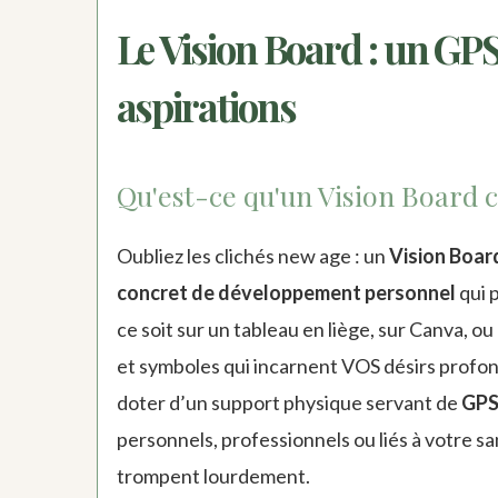
Le Vision Board : un GPS
aspirations
Qu'est-ce qu'un Vision Board 
Oubliez les clichés new age : un
Vision Boar
concret de développement personnel
qui 
ce soit sur un tableau en liège, sur Canva, 
et symboles qui incarnent VOS désirs profond
doter d’un support physique servant de
GPS
personnels, professionnels ou liés à votre s
trompent lourdement.