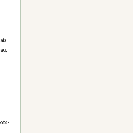
ais
eau,
ots-