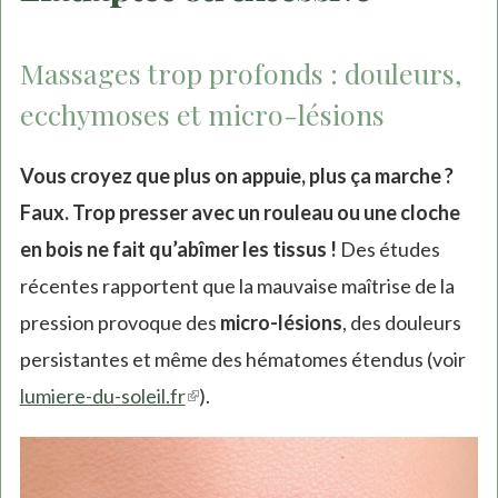
Massages trop profonds : douleurs,
ecchymoses et micro-lésions
Vous croyez que plus on appuie, plus ça marche ?
Faux. Trop presser avec un rouleau ou une cloche
en bois ne fait qu’abîmer les tissus !
Des études
récentes rapportent que la mauvaise maîtrise de la
pression provoque des
micro-lésions
, des douleurs
persistantes et même des hématomes étendus (voir
lumiere-du-soleil.fr
(link
).
is
external)