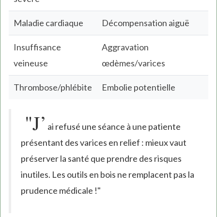
Maladie cardiaque
Décompensation aiguë
Insuffisance
Aggravation
veineuse
œdèmes/varices
Thrombose/phlébite
Embolie potentielle
"J’
ai refusé une séance à une patiente
présentant des varices en relief : mieux vaut
préserver la santé que prendre des risques
inutiles. Les outils en bois ne remplacent pas la
prudence médicale !"