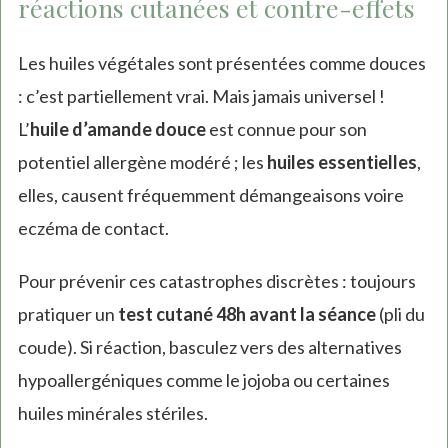
réactions cutanées et contre-effets
Les huiles végétales sont présentées comme douces
: c’est partiellement vrai. Mais jamais universel !
L’
huile d’amande douce
est connue pour son
potentiel allergène modéré ; les
huiles essentielles
,
elles, causent fréquemment démangeaisons voire
eczéma de contact.
Pour prévenir ces catastrophes discrètes : toujours
pratiquer un
test cutané 48h avant la séance
(pli du
coude). Si réaction, basculez vers des alternatives
hypoallergéniques comme le jojoba ou certaines
huiles minérales stériles.