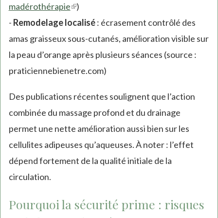
madérothérapie
(link
)
-
Remodelage localisé
is
: écrasement contrôlé des
amas graisseux sous-cutanés, amélioration visible sur
external)
la peau d’orange après plusieurs séances (source :
praticiennebienetre.com)
Des publications récentes soulignent que l’action
combinée du massage profond et du drainage
permet une nette amélioration aussi bien sur les
cellulites adipeuses qu’aqueuses. À noter : l’effet
dépend fortement de la qualité initiale de la
circulation.
Pourquoi la sécurité prime : risques