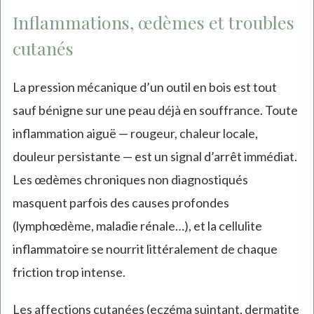
Inflammations, œdèmes et troubles
cutanés
La pression mécanique d’un outil en bois est tout
sauf bénigne sur une peau déjà en souffrance. Toute
inflammation aiguë — rougeur, chaleur locale,
douleur persistante — est un signal d’arrêt immédiat.
Les œdèmes chroniques non diagnostiqués
masquent parfois des causes profondes
(lymphœdème, maladie rénale…), et la cellulite
inflammatoire se nourrit littéralement de chaque
friction trop intense.
Les affections cutanées (eczéma suintant, dermatite