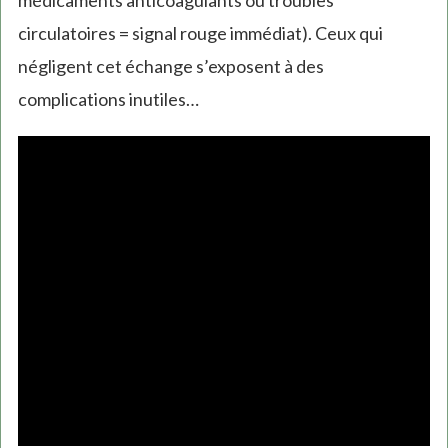
médicaments anticoagulants ou troubles
circulatoires = signal rouge immédiat). Ceux qui
négligent cet échange s’exposent à des
complications inutiles…