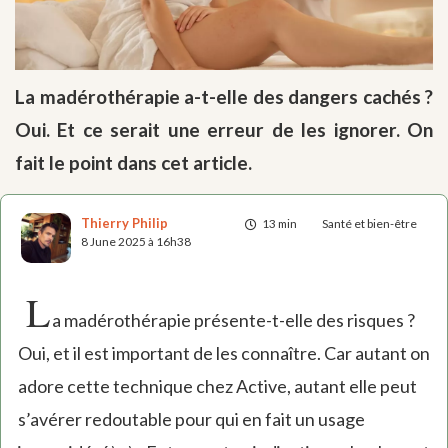
La madérothérapie a-t-elle des dangers cachés ?
Oui. Et ce serait une erreur de les ignorer. On
fait le point dans cet article.
Thierry Philip
13 min
Santé et bien-être
8 June 2025 à 16h38
L
a madérothérapie présente-t-elle des risques ?
Oui, et il est important de les connaître. Car autant on
adore cette technique chez Active, autant elle peut
s’avérer redoutable pour qui en fait un usage