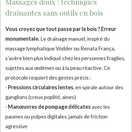
Massages doux : techniques
drainantes sans outils en bois
Vous croyez que tout passe par le bois ? Erreur
monumentale.
Le drainage manuel, inspiré du
massage lymphatique Vodder ou Renata França,
s’avère bien plus indiqué chez les personnes fragiles,
sujettes aux œdèmes ou à la peau réactive. Ce
protocole requiert des gestes précis :
-
Pressions circulaires lentes
, en spirale autour des
ganglions (creux poplité, aines)
-
Manœuvres de pompage délicates
avec les
paumes ou pulpes digitales, jamais de friction
agressive