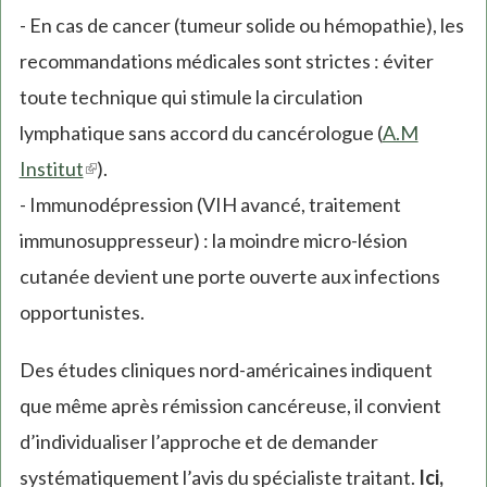
- En cas de cancer (tumeur solide ou hémopathie), les
recommandations médicales sont strictes : éviter
toute technique qui stimule la circulation
lymphatique sans accord du cancérologue (
A.M
Institut
(link
).
- Immunodépression (VIH avancé, traitement
is
immunosuppresseur) : la moindre micro-lésion
external)
cutanée devient une porte ouverte aux infections
opportunistes.
Des études cliniques nord-américaines indiquent
que même après rémission cancéreuse, il convient
d’individualiser l’approche et de demander
systématiquement l’avis du spécialiste traitant.
Ici,