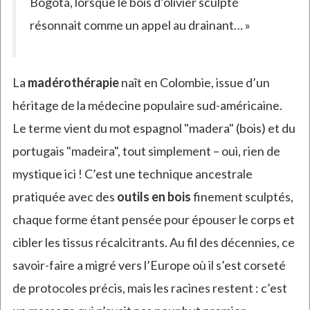
Bogotá, lorsque le bois d’olivier sculpté
résonnait comme un appel au drainant… »
La
madérothérapie
naît en Colombie, issue d’un
héritage de la médecine populaire sud-américaine.
Le terme vient du mot espagnol "madera" (bois) et du
portugais "madeira", tout simplement – oui, rien de
mystique ici ! C’est une technique ancestrale
pratiquée avec des
outils en bois
finement sculptés,
chaque forme étant pensée pour épouser le corps et
cibler les tissus récalcitrants. Au fil des décennies, ce
savoir-faire a migré vers l’Europe où il s’est corseté
de protocoles précis, mais les racines restent : c’est