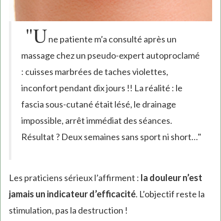
"U
ne patiente m’a consulté après un
massage chez un pseudo-expert autoproclamé
: cuisses marbrées de taches violettes,
inconfort pendant dix jours !! La réalité : le
fascia sous-cutané était lésé, le drainage
impossible, arrêt immédiat des séances.
Résultat ? Deux semaines sans sport ni short…"
Les praticiens sérieux l’affirment :
la douleur n’est
jamais un indicateur d’efficacité
. L’objectif reste la
stimulation, pas la destruction !