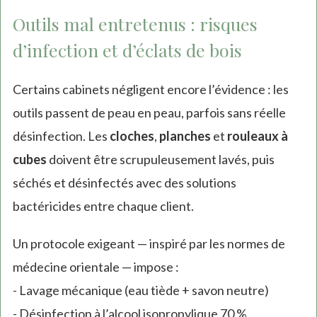
Outils mal entretenus : risques
d’infection et d’éclats de bois
Certains cabinets négligent encore l’évidence : les
outils passent de peau en peau, parfois sans réelle
désinfection. Les
cloches
,
planches
et
rouleaux à
cubes
doivent être scrupuleusement lavés, puis
séchés et désinfectés avec des solutions
bactéricides entre chaque client.
Un protocole exigeant — inspiré par les normes de
médecine orientale — impose :
- Lavage mécanique (eau tiède + savon neutre)
- Désinfection à l’alcool isopropylique 70 %