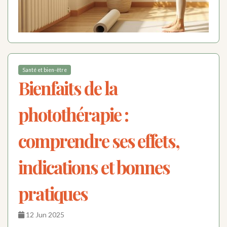
Santé et bien-être
Bienfaits de la
photothérapie :
comprendre ses effets,
indications et bonnes
pratiques
12 Jun 2025