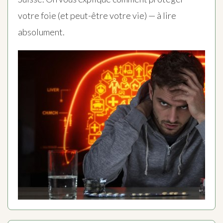
votre foie (et peut-être votre vie) — à lire
absolument.