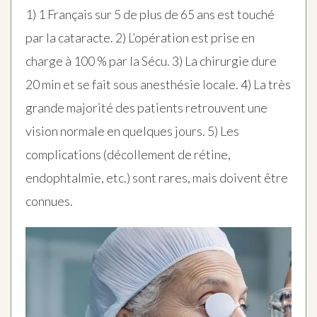
1) 1 Français sur 5 de plus de 65 ans est touché
par la cataracte. 2) L’opération est prise en
charge à 100 % par la Sécu. 3) La chirurgie dure
20 min et se fait sous anesthésie locale. 4) La très
grande majorité des patients retrouvent une
vision normale en quelques jours. 5) Les
complications (décollement de rétine,
endophtalmie, etc.) sont rares, mais doivent être
connues.