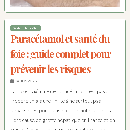
Santé et bien-être
Paracétamol et santé du
foie : guide complet pour
prévenir les risques
14 Jun 2025
La dose maximale de paracétamol n’est pas un
"repère", mais une limite à ne surtout pas
dépasser. Et pour cause : cette molécule est la
1ère cause de greffe hépatique en France et en
Suisse. On vous explique comment protéger