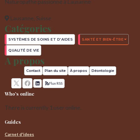
Naturopathe passionné à Lausanne
Lausanne, Suisse
Catégories
SYSTÈMES DE SOINS ET D'AIDES
SANTÉ ET BIEN-ÊTRE
QUALITÉ DE VIE
A propos
Contact
Plan du site
À propos
Déontologie
Flux RSS
Who's online
There is currently 1 user online.
Guides
Carnet d'idees