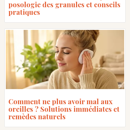
posologie des granules et conseils
pratiques
Comment ne plus avoir mal aux
oreilles ? Solutions immédiates et
remèdes naturels