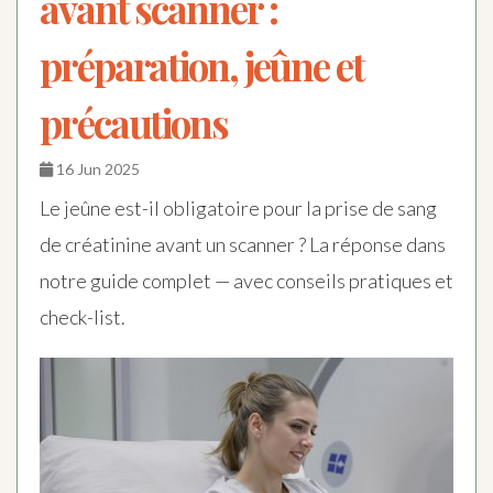
avant scanner :
préparation, jeûne et
précautions
16 Jun 2025
Le jeûne est-il obligatoire pour la prise de sang
de créatinine avant un scanner ? La réponse dans
notre guide complet — avec conseils pratiques et
check-list.