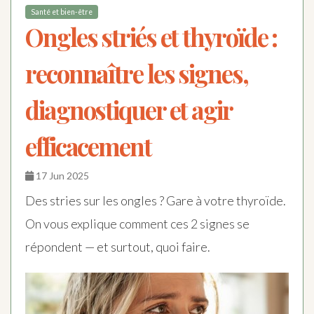
Santé et bien-être
Ongles striés et thyroïde :
reconnaître les signes,
diagnostiquer et agir
efficacement
17 Jun 2025
Des stries sur les ongles ? Gare à votre thyroïde.
On vous explique comment ces 2 signes se
répondent — et surtout, quoi faire.