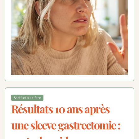
Santé et bien-être
Résultats 10 ans après
une sleeve gastrectomie :