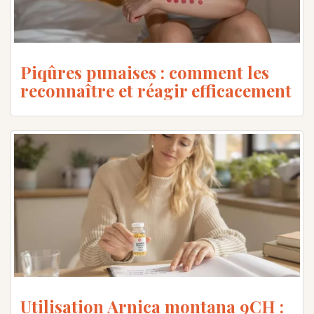
Piqûres punaises : comment les
reconnaître et réagir efficacement
Utilisation Arnica montana 9CH :