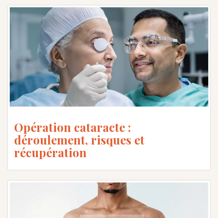
Opération cataracte :
déroulement, risques et
récupération