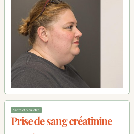
Santé et bien-être
Prise de sang créatinine