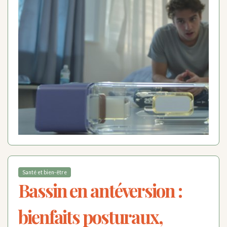
Santé et bien-être
Bassin en antéversion :
bienfaits posturaux,