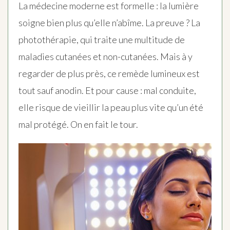
La médecine moderne est formelle : la lumière
soigne bien plus qu’elle n’abîme. La preuve ? La
photothérapie, qui traite une multitude de
maladies cutanées et non-cutanées. Mais à y
regarder de plus près, ce remède lumineux est
tout sauf anodin. Et pour cause : mal conduite,
elle risque de vieillir la peau plus vite qu’un été
mal protégé. On en fait le tour.