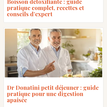
Boisson détoxifiante : guide
pratique complet, recettes et
conseils d’expert
Dr Donatini petit déjeuner : guide
pratique pour une digestion
apaisée