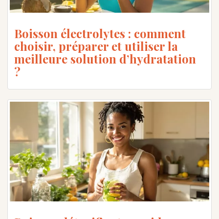
Boisson électrolytes : comment
choisir, préparer et utiliser la
meilleure solution d’hydratation
?