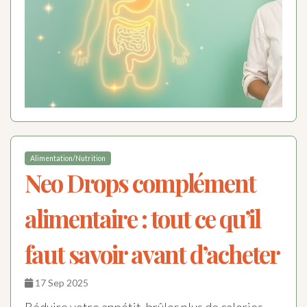
Alimentation/Nutrition
Neo Drops complément
alimentaire : tout ce qu’il
faut savoir avant d’acheter
17 Sep 2025