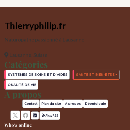
Thierryphilip.fr
Naturopathe passionné à Lausanne
Lausanne, Suisse
Catégories
SYSTÈMES DE SOINS ET D'AIDES
SANTÉ ET BIEN-ÊTRE
QUALITÉ DE VIE
A propos
Contact
Plan du site
À propos
Déontologie
Flux RSS
Who's online