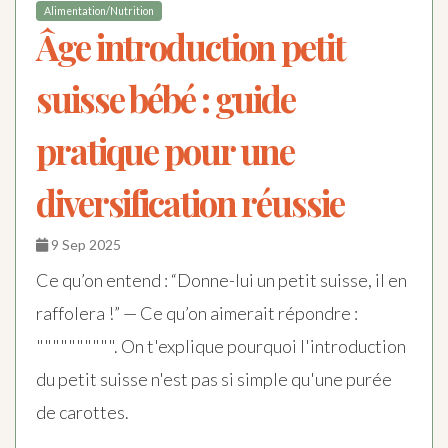
Alimentation/Nutrition
Âge introduction petit
suisse bébé : guide
pratique pour une
diversification réussie
9 Sep 2025
Ce qu’on entend : “Donne-lui un petit suisse, il en
raffolera !” — Ce qu’on aimerait répondre :
"""""""""". On t'explique pourquoi l'introduction
du petit suisse n'est pas si simple qu'une purée
de carottes.