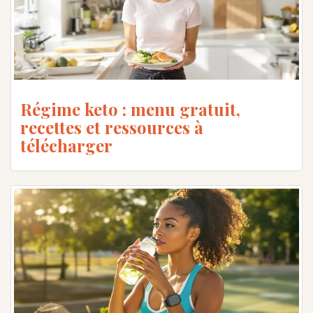
Régime keto : menu gratuit,
recettes et ressources à
télécharger