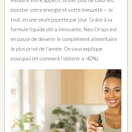
Réduire votre appétit, brûler plus de calories,
booster votre énergie et votre immunité — le
tout, en une seule pipette par jour. Grâce à sa
formule liquide ultra-innovante, Neo Drops est
en passe de devenir le complément alimentaire
le plus prisé de l’année. On vous explique
pourquoi (et comment l’obtenir à -40%).