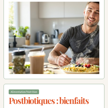
Alimentation/Nutrition
Postbiotiques : bienfaits