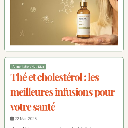
Alimentation/Nutrition
Thé et cholestérol : les
meilleures infusions pour
votre santé
22 Mar 2025