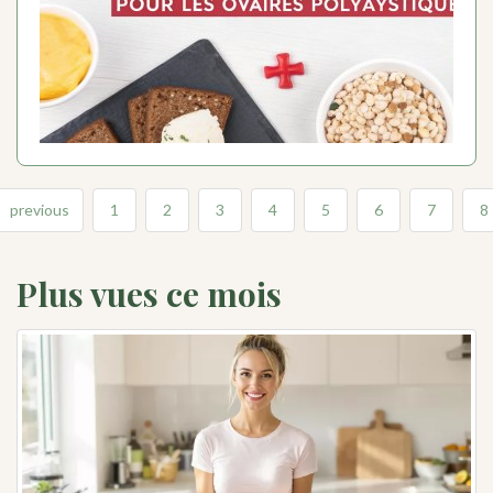
previous
1
2
3
4
5
6
7
8
Plus vues ce mois