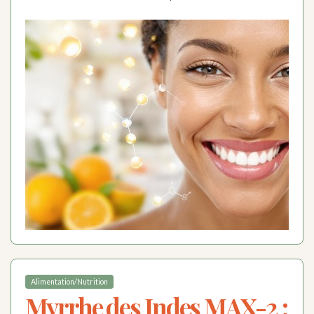
Alimentation/Nutrition
Myrrhe des Indes MAX-2 :