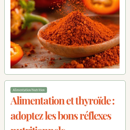
Alimentation/Nutrition
Alimentation et thyroïde :
adoptez les bons réflexes