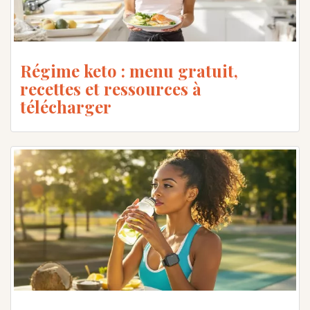
Régime keto : menu gratuit,
recettes et ressources à
télécharger