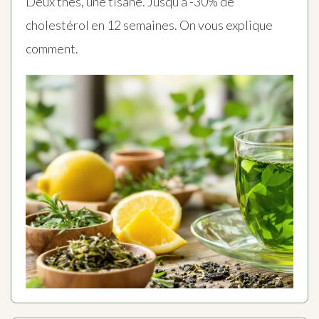
Deux thés, une tisane. Jusqu’à -30% de
cholestérol en 12 semaines. On vous explique
comment.