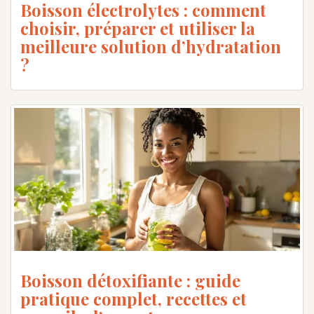
Boisson électrolytes : comment
choisir, préparer et utiliser la
meilleure solution d’hydratation
?
Boisson détoxifiante : guide
pratique complet, recettes et