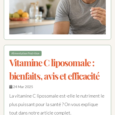
Alimentation/Nutrition
Vitamine C liposomale :
bienfaits, avis et efficacité
24 Mar 2025
La vitamine C liposomale est-elle le nutriment le
plus puissant pour la santé ? On vous explique
tout dans notre article complet.