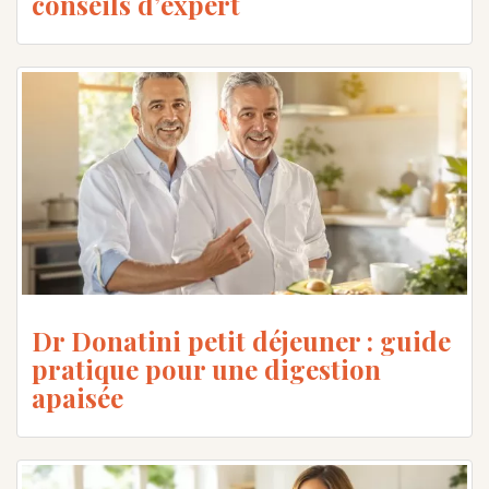
conseils d’expert
Dr Donatini petit déjeuner : guide
pratique pour une digestion
apaisée