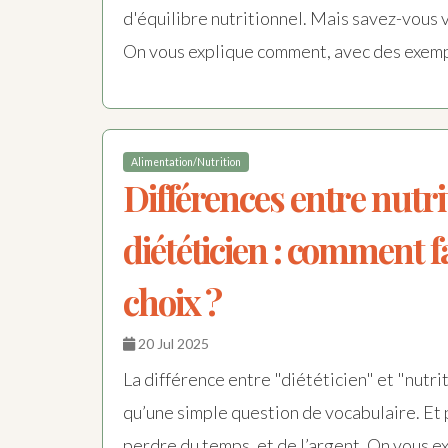
d'équilibre nutritionnel. Mais savez-vous 
On vous explique comment, avec des exemp
Alimentation/Nutrition
Différences entre nutri
diététicien : comment f
choix ?
20 Jul 2025
La différence entre "diététicien" et "nutri
qu’une simple question de vocabulaire. Et 
perdre du temps, et de l’argent. On vous ex