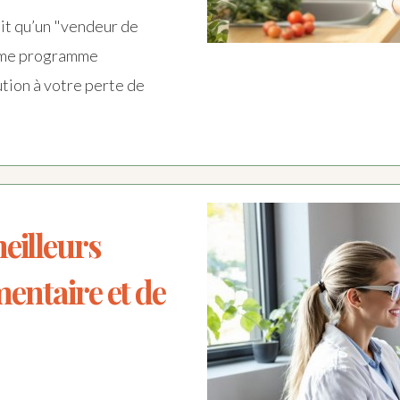
it qu’un "vendeur de
ième programme
ution à votre perte de
eilleurs
imentaire et de