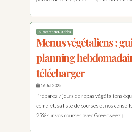
Alimentation/Nutrition
Menus végétaliens : gu
planning hebdomadair
télécharger
16 Jul 2025
Préparez 7 jours de repas végétaliens équ
complet, sa liste de courses et nos conseil
25% sur vos courses avec Greenweez ↓