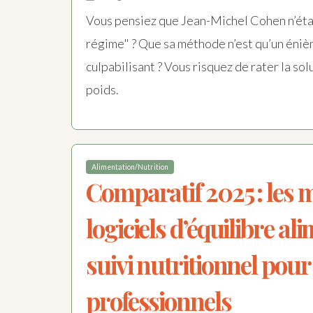
Vous pensiez que Jean-Michel Cohen n’éta
régime" ? Que sa méthode n’est qu’un én
culpabilisant ? Vous risquez de rater la sol
poids.
Alimentation/Nutrition
Comparatif 2025 : les m
logiciels d’équilibre al
suivi nutritionnel pour
professionnels