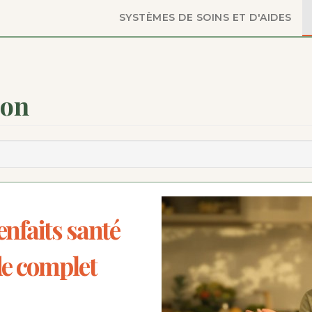
SYSTÈMES DE SOINS ET D'AIDES
ion
enfaits santé
ide complet