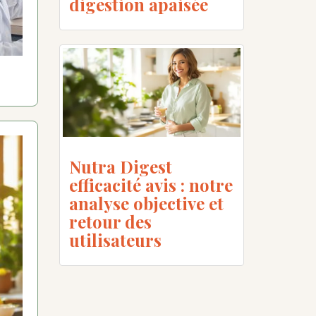
digestion apaisée
Nutra Digest
efficacité avis : notre
analyse objective et
retour des
utilisateurs