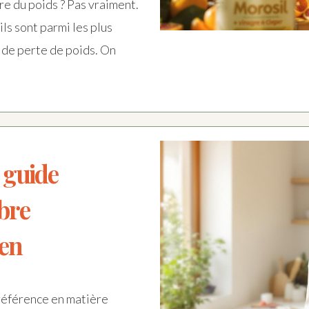
re du poids ? Pas vraiment.
ils sont parmi les plus
de perte de poids. On
 guide
bre
ien
référence en matière