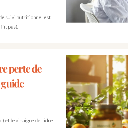
e suivi nutritionnel est
fit pas).
re perte de
t guide
) et le vinaigre de cidre