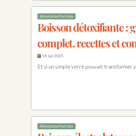
Alimentation/Nutrition
Boisson détoxifiante : 
complet, recettes et con
14 Jul 2025
Et si un simple verre pouvait transformer v
Alimentation/Nutrition