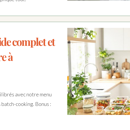
ide complet et
e à
ilibrés avec notre menu
s batch-cooking. Bonus :