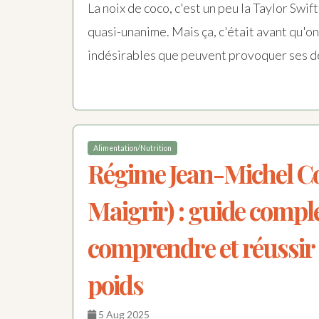
La noix de coco, c'est un peu la Taylor Swi
quasi-unanime. Mais ça, c'était avant qu'on
indésirables que peuvent provoquer ses d
Alimentation/Nutrition
Régime Jean-Michel Co
Maigrir) : guide compl
comprendre et réussir 
poids
5 Aug 2025