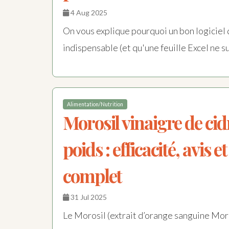
4 Aug 2025
On vous explique pourquoi un bon logiciel d
indispensable (et qu'une feuille Excel ne suf
Alimentation/Nutrition
Morosil vinaigre de cid
poids : efficacité, avis e
complet
31 Jul 2025
Le Morosil (extrait d’orange sanguine Moro