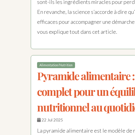
sont-ils les ingrédients miracles pour perd
En revanche, la science s’accorde à dire qu’
efficaces pour accompagner une démarche 
vous explique tout dans cet article.
Alimentation/Nutrition
Pyramide alimentaire :
complet pour un équili
nutritionnel au quotid
22 Jul 2025
La pyramide alimentaire est le modèle de 